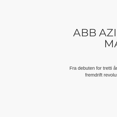
ABB AZ
MA
Fra debuten for tretti 
fremdrift revolu