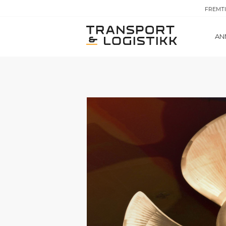
FREMT
AN