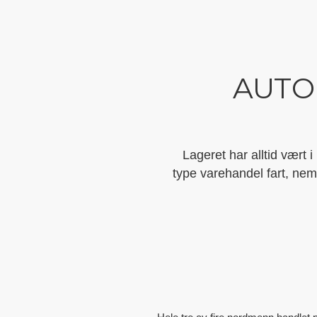
AUTO
Lageret har alltid vært 
type varehandel fart, ne