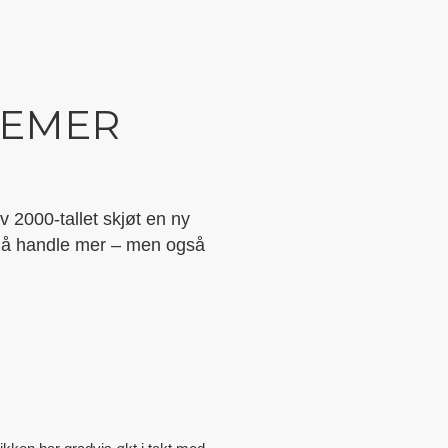
TEMER
v 2000-tallet skjøt en ny
e å handle mer – men også