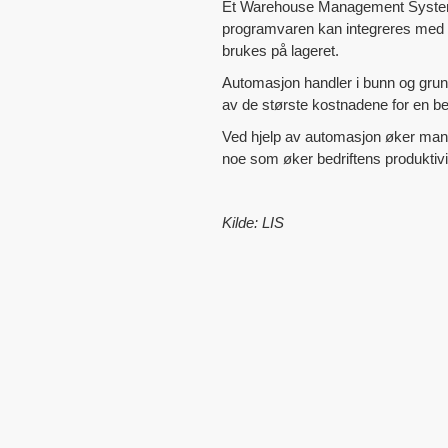
Et Warehouse Management System er
programvaren kan integreres med an
brukes på lageret.
Automasjon handler i bunn og grunn 
av de største kostnadene for en bed
Ved hjelp av automasjon øker man
noe som øker bedriftens produktivit
Kilde: LIS