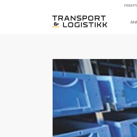
FREMT
AN