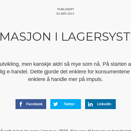
PUBLISERT
02.MAY.2017
MASJON I LAGERSYS
i utvikling, men kanskje aldri så mye som nå. På starten a
mlig e-handel. Dette gjorde det enklere for konsumenten
enklere å handle mer på impuls.
Facebook
Twitter
Linkedin