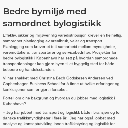
Bedre bymiljø med
samordnet bylogistikk
Effektiv, sikker og miljøvennlig varedistribusjon krever en helhetlig,
samordnet planlegging av arealbruk, veier og transport.
Planlegging som krever et tett samarbeid mellom myndigheter,
varemottakere, transportører og servicebedrifter. Prosjekter for
bedre bylogistikk i København har sett på hvordan samordnede
transportløsninger kan gjøre byen til et hyggelig sted for både
beboere og handelsstanden.
Vi har snakket med Christina Bech Godskesen Andersen ved
Cophenhagen Business School for å finne ut hvilke erfaringer og
konklusjoner som er gjort i forsøket.
Fortell om dine bakgrunn og hvordan du jobber med logistikk i
København?
– Jeg har jobbet med transport og logistikk både i bransjen og for
danske trafikkmyndigheter i flere år. Jeg har også jobbet med
analyse og konseptutvikling innen trafikkstyring og logistikk for