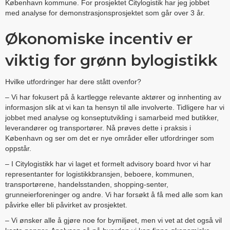
København kommune. For prosjektet Citylogistik har jeg jobbet
med analyse for demonstrasjonsprosjektet som går over 3 år.
Økonomiske incentiv er
viktig for grønn bylogistikk
Hvilke utfordringer har dere stått ovenfor?
– Vi har fokusert på å kartlegge relevante aktører og innhenting av
informasjon slik at vi kan ta hensyn til alle involverte. Tidligere har vi
jobbet med analyse og konseptutvikling i samarbeid med butikker,
leverandører og transportører. Nå prøves dette i praksis i
København og ser om det er nye områder eller utfordringer som
oppstår.
– I Citylogistikk har vi laget et formelt advisory board hvor vi har
representanter for logistikkbransjen, beboere, kommunen,
transportørene, handelsstanden, shopping-senter,
grunneierforeninger og andre. Vi har forsøkt å få med alle som kan
påvirke eller bli påvirket av prosjektet.
– Vi ønsker alle å gjøre noe for bymiljøet, men vi vet at det også vil