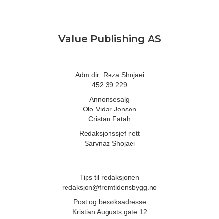
Value Publishing AS
Adm.dir: Reza Shojaei
452 39 229
Annonsesalg
Ole-Vidar Jensen
Cristan Fatah
Redaksjonssjef nett
Sarvnaz Shojaei
Tips til redaksjonen
redaksjon@fremtidensbygg.no
Post og besøksadresse
Kristian Augusts gate 12