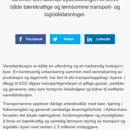
både bærekraftige og lønnsomme transport- og
logistikkløsninger.
Facebook
Twitter
Linkedin
Varedistribusjon er både en utfordring og en nødvendig funksjon i
byer. En kontinuerlig urbanisering sammen med sentralisering av
produksjon og lagerhold, har ført til økt transportoppdrag i byene. I
tillegg til CO2 slipper transportkjøretøyer ut giftige gasser, partikler
og genererer støy som forstyrrer lokalmiljøet og bidrar til ineffektiv
varedistribusjon.
Transportørene opplever dårlige arbeidsvilkår med køer, kjøring i
folkemengder og generelt vanskelige leveringsforhold. I København
forsøker det lokale næringslivet, forskningsmiljøer og myndigheter
å finne en bærekraftig og samtidig lønnsom styring av transport og
logistikk i byen med nesten 1.3 millioner innbyggere.