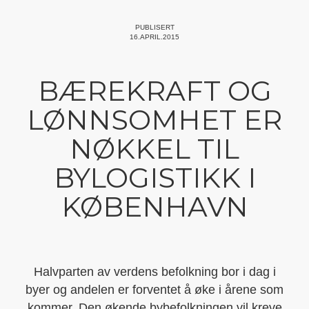
PUBLISERT
16.APRIL.2015
BÆREKRAFT OG
LØNNSOMHET ER
NØKKEL TIL
BYLOGISTIKK I
KØBENHAVN
Halvparten av verdens befolkning bor i dag i
byer og andelen er forventet å øke i årene som
kommer. Den økende bybefolkningen vil kreve