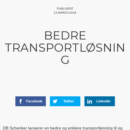
PUBLISERT
13.MARCH.2018
BEDRE
TRANSPORTLØSNIN
G
Facebook
Twitter
Linkedin
DB Schenker lanserer en bedre og enklere transportløsning til og