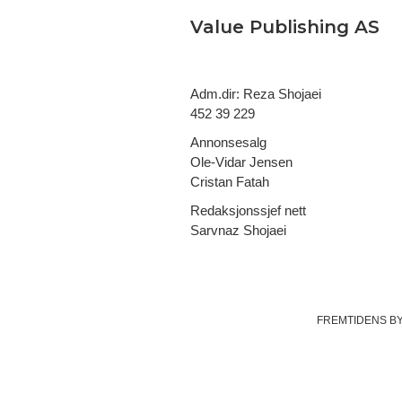
Value Publishing AS
Adm.dir: Reza Shojaei
452 39 229
Annonsesalg
Ole-Vidar Jensen
Cristan Fatah
Redaksjonssjef nett
Sarvnaz Shojaei
FREMTIDENS B