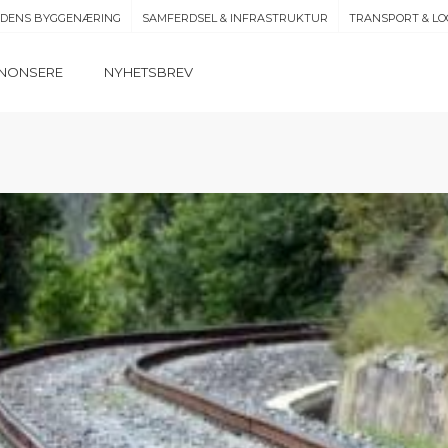
IDENS BYGGENÆRING
SAMFERDSEL & INFRASTRUKTUR
TRANSPORT & LO
NONSERE
NYHETSBREV