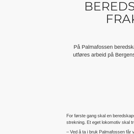
BEREDS
FRA
På Palmafossen beredskaps
utføres arbeid på Bergensb
For første gang skal en beredskapst
strekning. Et eget lokomotiv skal t
– Ved å ta i bruk Palmafossen får v