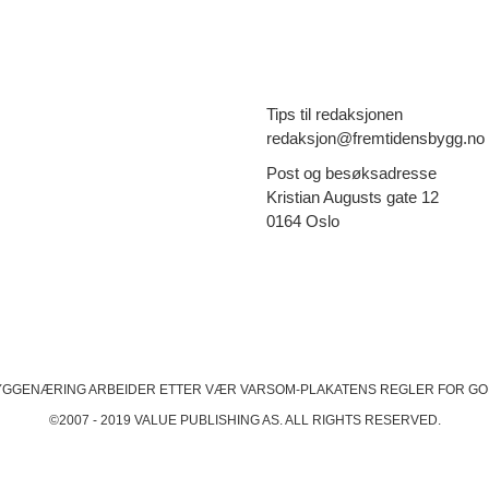
Tips til redaksjonen
redaksjon@fremtidensbygg.no
Post og besøksadresse
Kristian Augusts gate 12
0164 Oslo
YGGENÆRING ARBEIDER ETTER VÆR VARSOM-PLAKATENS
REGLER FOR GO
©2007 - 2019 VALUE PUBLISHING AS. ALL RIGHTS RESERVED.