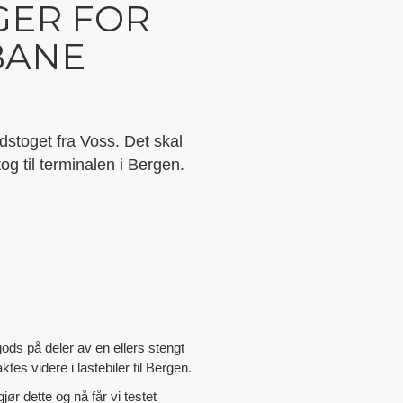
GER FOR
BANE
dstoget fra Voss. Det skal
og til terminalen i Bergen.
gods på deler av en ellers stengt
es videre i lastebiler til Bergen.
ør dette og nå får vi testet