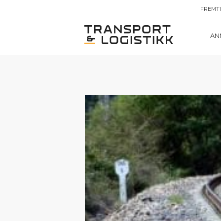
FREMT
AN