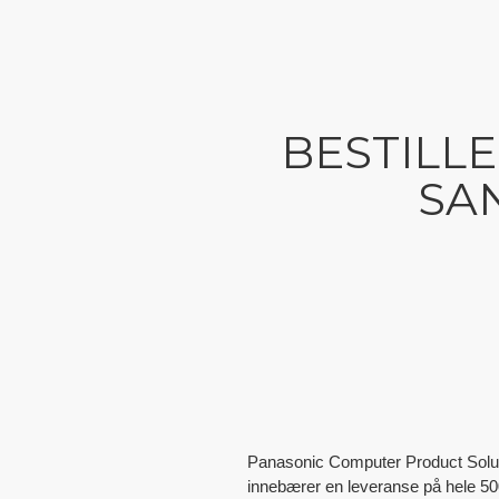
BESTILL
SA
Panasonic Computer Product Soluti
innebærer en leveranse på hele 50