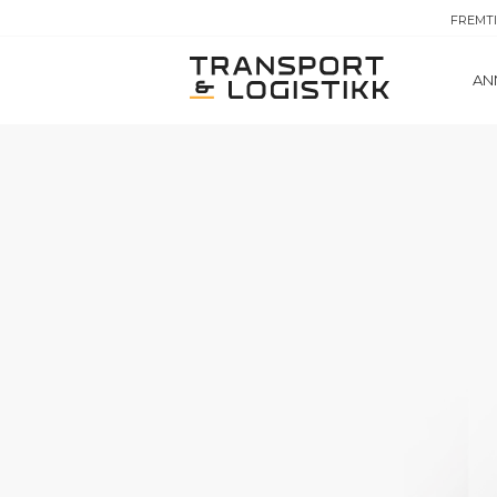
FREMT
AN