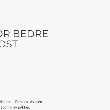
OR BEDRE
OST
lskapet i Benelux. Avtalen
sporing av pakker.