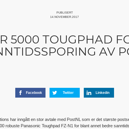
PUBLISERT
14.NOVEMBER.2017
ER 5000 TOUGPHAD F
NNTIDSSPORING AV P
Facebook
Twitter
Linkedin
ons har inngått en stor avtale med PostNL som er det største postse
00 robuste Panasonic Toughpad FZ-N1 for blant annet bedre sanntids