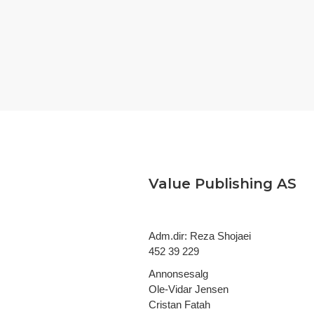
Value Publishing AS
Adm.dir: Reza Shojaei
452 39 229
Annonsesalg
Ole-Vidar Jensen
Cristan Fatah