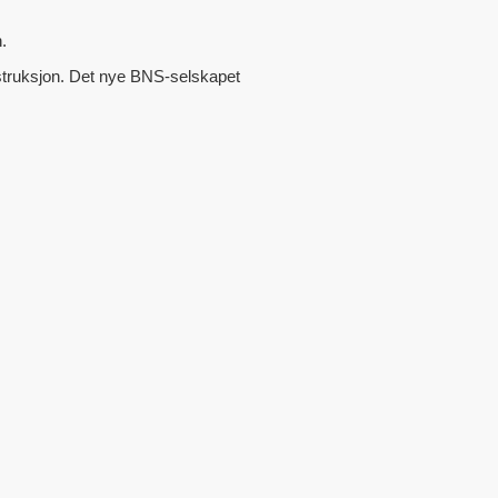
.
nstruksjon. Det nye BNS-selskapet