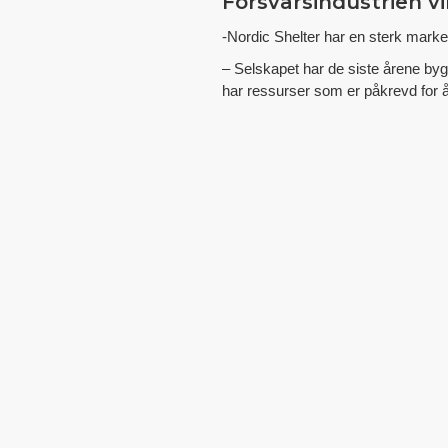
Forsvarsindustrien vi
-Nordic Shelter har en sterk marke
– Selskapet har de siste årene by
har ressurser som er påkrevd for 