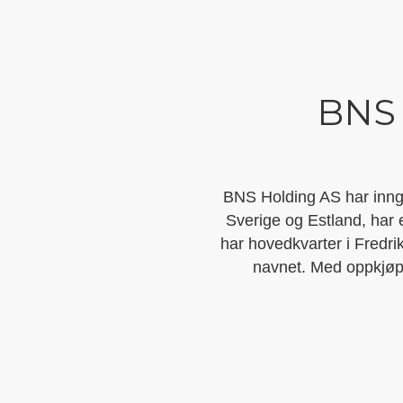
BNS
BNS Holding AS har inngå
Sverige og Estland, har e
har hovedkvarter i Fredri
navnet. Med oppkjøpe