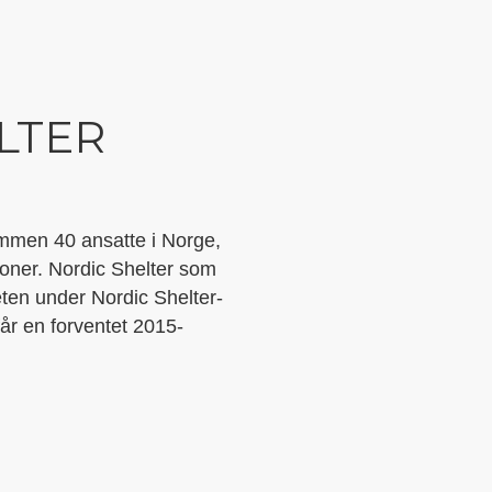
LTER
ammen 40 ansatte i Norge,
lioner. Nordic Shelter som
eten under Nordic Shelter-
år en forventet 2015-