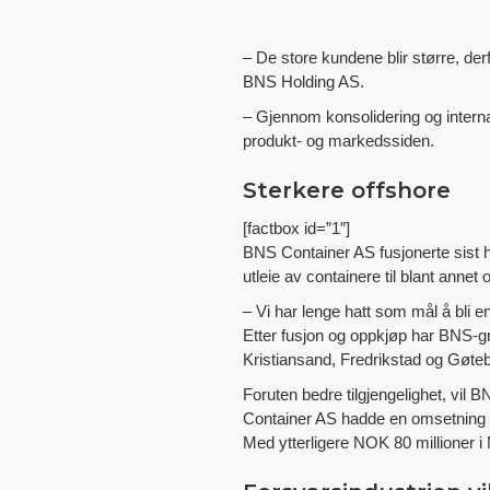
– De store kundene blir større, der
BNS Holding AS.
– Gjennom konsolidering og interna
produkt- og markedssiden.
Sterkere offshore
[factbox id=”1″]
BNS Container AS fusjonerte sist 
utleie av containere til blant annet
–
Vi har lenge hatt som mål å bli e
Etter fusjon og oppkjøp har BNS-g
Kristiansand, Fredrikstad og Gøteb
Foruten bedre tilgjengelighet, v
Container AS hadde en omsetning i
Med ytterligere NOK 80 millioner i 