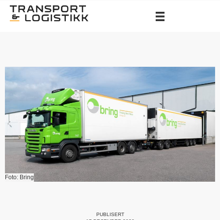
Foto: Bring
PUBLISERT