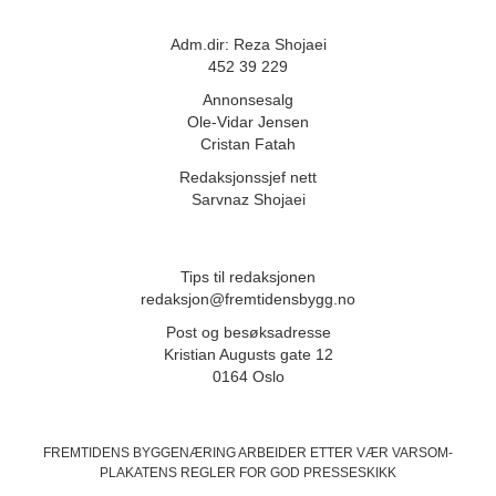
Adm.dir: Reza Shojaei
452 39 229
Annonsesalg
Ole-Vidar Jensen
Cristan Fatah
Redaksjonssjef nett
Sarvnaz Shojaei
Tips til redaksjonen
redaksjon@fremtidensbygg.no
Post og besøksadresse
Kristian Augusts gate 12
0164 Oslo
FREMTIDENS BYGGENÆRING ARBEIDER ETTER VÆR VARSOM-
PLAKATENS
REGLER FOR GOD PRESSESKIKK