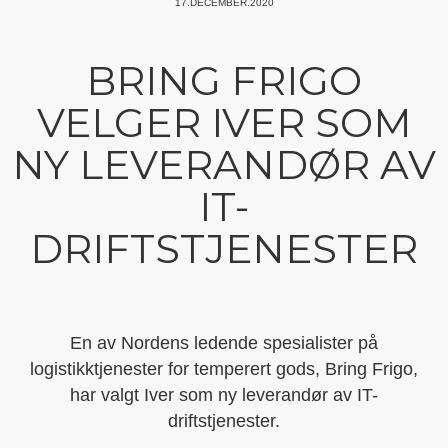
17.DECEMBER.2020
BRING FRIGO
VELGER IVER SOM
NY LEVERANDØR AV
IT-
DRIFTSTJENESTER
En av Nordens ledende spesialister på
logistikktjenester for temperert gods, Bring Frigo,
har valgt Iver som ny leverandør av IT-
driftstjenester.