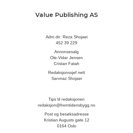
Value Publishing AS
Adm.dir: Reza Shojaei
452 39 229
Annonsesalg
Ole-Vidar Jensen
Cristan Fatah
Redaksjonssjef nett
Sarvnaz Shojaei
Tips til redaksjonen
redaksjon@fremtidensbygg.no
Post og besøksadresse
Kristian Augusts gate 12
0164 Oslo