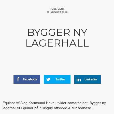
PUBLISERT
28.AUGUST.2018
BYGGER NY
LAGERHALL
Facebook
Twitter
Linkedin
Equinor ASA og Karmsund Havn utvider samarbeidet: Bygger ny
lagerhall til Equinor på Killingøy offshore & subseabase.