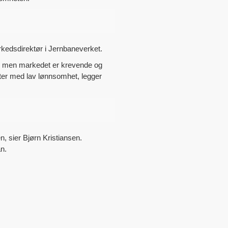
 markedsdirektør i Jernbaneverket.
er, men markedet er krevende og
liter med lav lønnsomhet, legger
n, sier Bjørn Kristiansen.
an.