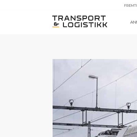
FREMT
AN