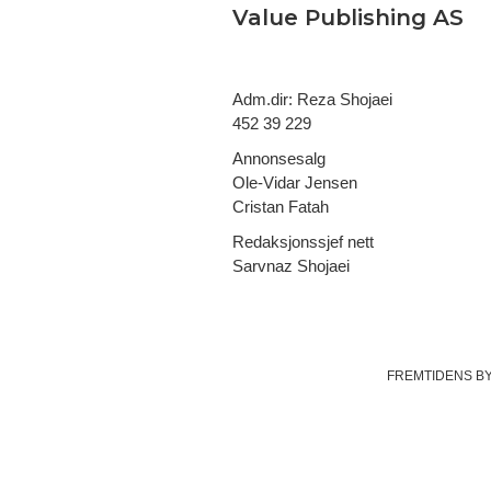
Value Publishing AS
Adm.dir: Reza Shojaei
452 39 229
Annonsesalg
Ole-Vidar Jensen
Cristan Fatah
Redaksjonssjef nett
Sarvnaz Shojaei
FREMTIDENS B