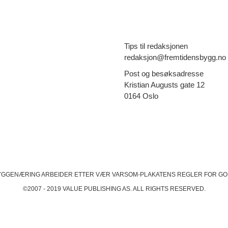
Tips til redaksjonen
redaksjon@fremtidensbygg.no
Post og besøksadresse
Kristian Augusts gate 12
0164 Oslo
YGGENÆRING ARBEIDER ETTER VÆR VARSOM-PLAKATENS
REGLER FOR GO
©2007 - 2019 VALUE PUBLISHING AS. ALL RIGHTS RESERVED.