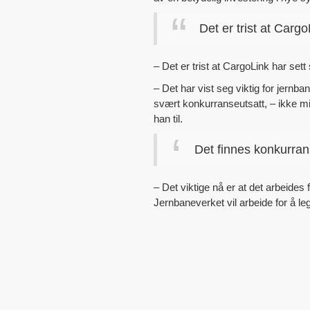
Det er trist at CargoL
– Det er trist at CargoLink har sett 
– Det har vist seg viktig for jern
svært konkurranseutsatt, – ikke min
han til.
Det finnes konkurran
– Det viktige nå er at det arbeides
Jernbaneverket vil arbeide for å leg