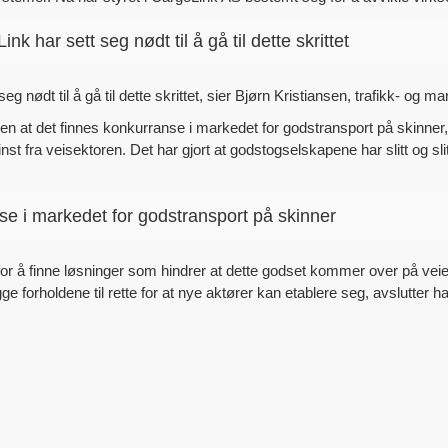
ink har sett seg nødt til å gå til dette skrittet
seg nødt til å gå til dette skrittet, sier Bjørn Kristiansen, trafikk- og
banen at det finnes konkurranse i markedet for godstransport på skinn
st fra veisektoren. Det har gjort at godstogselskapene har slitt og s
se i markedet for godstransport på skinner
 for å finne løsninger som hindrer at dette godset kommer over på veie
ge forholdene til rette for at nye aktører kan etablere seg, avslutter h