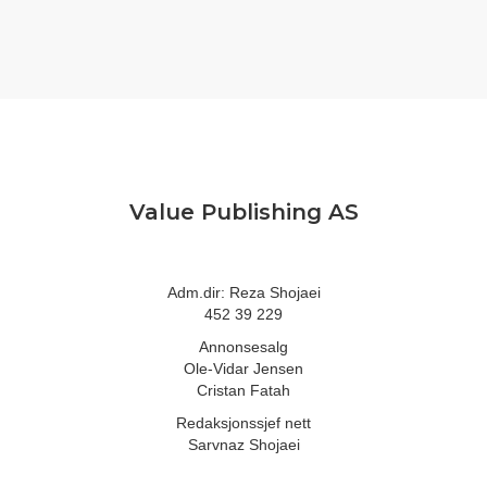
Value Publishing AS
Adm.dir: Reza Shojaei
452 39 229
Annonsesalg
Ole-Vidar Jensen
Cristan Fatah
Redaksjonssjef nett
Sarvnaz Shojaei