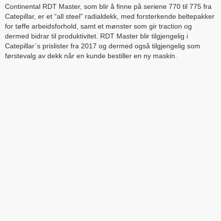
Continental RDT Master, som blir å finne på seriene 770 til 775 fra
Catepillar, er et “all steel” radialdekk, med forsterkende beltepakker
for tøffe arbeidsforhold, samt et mønster som gir traction og
dermed bidrar til produktivitet. RDT Master blir tilgjengelig i
Catepillar`s prislister fra 2017 og dermed også tilgjengelig som
førstevalg av dekk når en kunde bestiller en ny maskin.