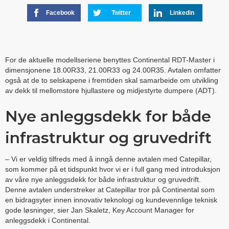
Facebook
Twitter
Linkedin
For de aktuelle modellseriene benyttes Continental RDT-Master i
dimensjonene 18.00R33, 21.00R33 og 24.00R35. Avtalen omfatter
også at de to selskapene i fremtiden skal samarbeide om utvikling
av dekk til mellomstore hjullastere og midjestyrte dumpere (ADT).
Nye anleggsdekk for både
infrastruktur og gruvedrift
– Vi er veldig tilfreds med å inngå denne avtalen med Catepillar,
som kommer på et tidspunkt hvor vi er i full gang med introduksjon
av våre nye anleggsdekk for både infrastruktur og gruvedrift.
Denne avtalen understreker at Catepillar tror på Continental som
en bidragsyter innen innovativ teknologi og kundevennlige teknisk
gode løsninger, sier Jan Skaletz, Key Account Manager for
anleggsdekk i Continental.