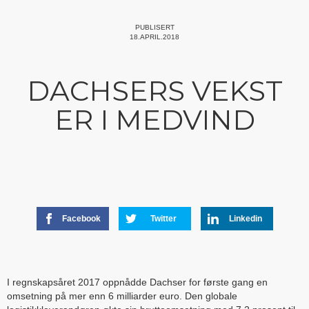
PUBLISERT
18.APRIL.2018
DACHSERS VEKST
ER I MEDVIND
Facebook
Twitter
Linkedin
I regnskapsåret 2017 oppnådde Dachser for første gang en
omsetning på mer enn 6 milliarder euro. Den globale