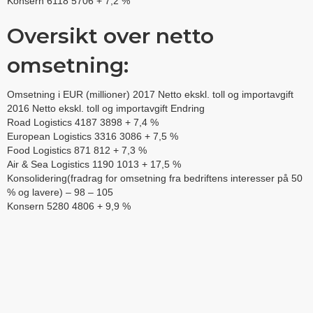
Konsern 6118 5706 + 7,2 %
Oversikt over netto
omsetning:
Omsetning i EUR (millioner) 2017 Netto ekskl. toll og importavgift
2016 Netto ekskl. toll og importavgift Endring
Road Logistics 4187 3898 + 7,4 %
European Logistics 3316 3086 + 7,5 %
Food Logistics 871 812 + 7,3 %
Air & Sea Logistics 1190 1013 + 17,5 %
Konsolidering(fradrag for omsetning fra bedriftens interesser på 50
% og lavere) – 98 – 105
Konsern 5280 4806 + 9,9 %