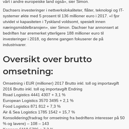
vårt i andre europeiske land også», sier Simon.
Dachsers investeringer i nettverkslokaliteter, flåter, teknologi og IT-
systemer økte med 5 prosent til 136 millioner euro i 2017. «I fjor
utvidet vi kapasiteten i Tyskland voldsomt, spesielt innen
næringsmiddelbransjen», sier Simon. Dachser har annonsert at
bedriften har øremerket ytterligere 188 millioner euro til
investeringer i 2018, og denne gangen fokuserer de på
industrivarer.
Oversikt over brutto
omsetning:
Omsetning i EUR (millioner) 2017 Brutto inkl. toll og importavgift
2016 Brutto inkl. toll og importavgift Endring
Road Logistics 4441 4307 + 3,1 %
European Logistics 3570 3495 + 2,1 %
Food Logistics 871 812 + 7,3 %
Air & Sea Logistics 1785 1542 + 15,7 %
Konsolidering(fradrag for omsetning fra bedriftens interesser på 50
% og lavere) – 108 – 143