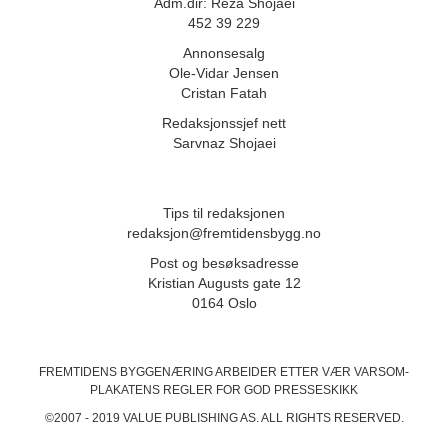
Adm.dir: Reza Shojaei
452 39 229
Annonsesalg
Ole-Vidar Jensen
Cristan Fatah
Redaksjonssjef nett
Sarvnaz Shojaei
Tips til redaksjonen
redaksjon@fremtidensbygg.no
Post og besøksadresse
Kristian Augusts gate 12
0164 Oslo
FREMTIDENS BYGGENÆRING ARBEIDER ETTER VÆR VARSOM-
PLAKATENS
REGLER FOR GOD PRESSESKIKK
©2007 - 2019 VALUE PUBLISHING AS. ALL RIGHTS RESERVED.