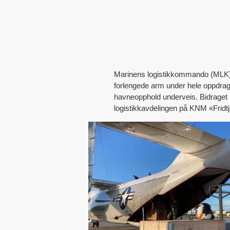
Marinens logistikkommando (MLK) 
forlengede arm under hele oppdra
havneopphold underveis. Bidraget b
logistikkavdelingen på KNM «Fridt