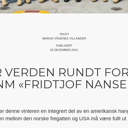
TEKST
MARIUS VÅGENES VILLANGER
PUBLISERT
20.DECEMBER.2021
R VERDEN RUNDT FOR
NM «FRIDTJOF NANSE
r denne vinteren en integrert del av en amerikansk ha
ken mellom den norske fregatten og USA må være fullt ut i