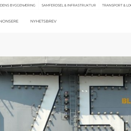
IDENS BYGGENÆRING
SAMFERDSEL & INFRASTRUKTUR
TRANSPORT & LO
NONSERE
NYHETSBREV