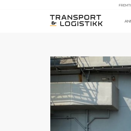
FREMT
AN