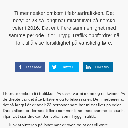
Ti mennesker omkom i februartrafikken. Det
betyr at 23 så langt har mistet livet på norske
veier i 2016. Det er ti flere sammenlignet med
samme periode i fjor. Trygg Trafikk oppfordrer nå
folk til å vise forsiktighet på vanskelig føre.
Facebook
Twitter
Linkedin
I februar omkom ti i trafikken. Av disse var ni menn og en kvinne. Av
de drepte var det åtte bilførere og to bilpassasjer. Det innebærer at
det så langt i år er totalt 23 personer som har mistet livet på veien.
Dødstallene er dermed ti flere sammenlignet med samme tidspunkt
i fjor. Det sier direktør Jan Johansen i Trygg Trafikk.
– Husk at vinteren på langt nær er over, og at det vil være