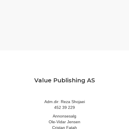
Value Publishing AS
Adm.dir: Reza Shojaei
452 39 229
Annonsesalg
Ole-Vidar Jensen
Cristan Fatah