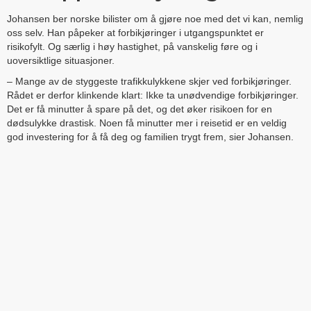
Johansen ber norske bilister om å gjøre noe med det vi kan, nemlig
oss selv. Han påpeker at forbikjøringer i utgangspunktet er
risikofylt. Og særlig i høy hastighet, på vanskelig føre og i
uoversiktlige situasjoner.
– Mange av de styggeste trafikkulykkene skjer ved forbikjøringer.
Rådet er derfor klinkende klart: Ikke ta unødvendige forbikjøringer.
Det er få minutter å spare på det, og det øker risikoen for en
dødsulykke drastisk. Noen få minutter mer i reisetid er en veldig
god investering for å få deg og familien trygt frem, sier Johansen.