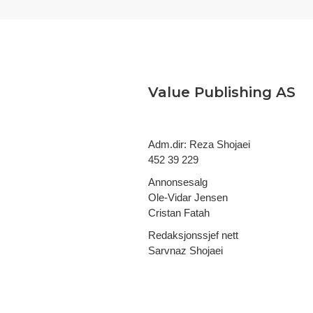
Value Publishing AS
Adm.dir: Reza Shojaei
452 39 229
Annonsesalg
Ole-Vidar Jensen
Cristan Fatah
Redaksjonssjef nett
Sarvnaz Shojaei