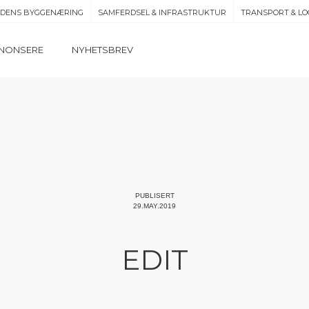
IDENS BYGGENÆRING
SAMFERDSEL & INFRASTRUKTUR
TRANSPORT & LO
NONSERE
NYHETSBREV
PUBLISERT
29.MAY.2019
EDIT