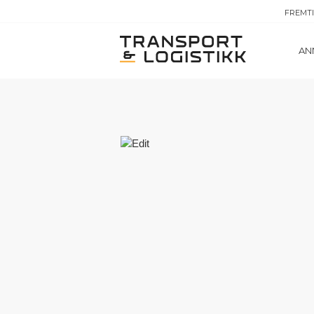
FREMT
AN