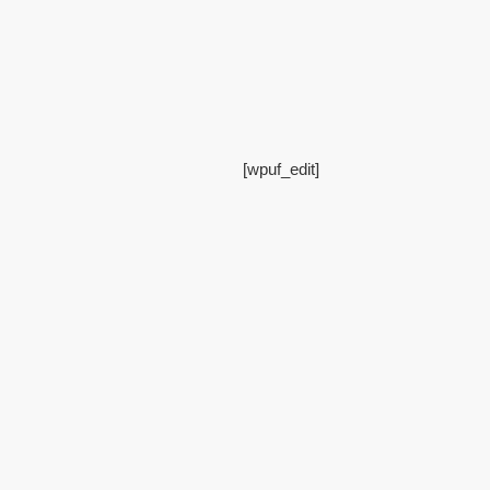
[wpuf_edit]