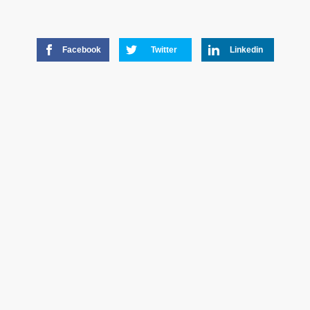
Facebook
Twitter
Linkedin