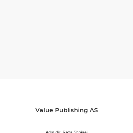
Value Publishing AS
Adm.dir: Reza Shojaei