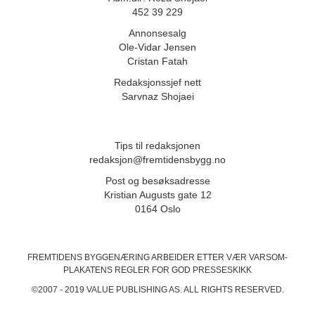
452 39 229
Annonsesalg
Ole-Vidar Jensen
Cristan Fatah
Redaksjonssjef nett
Sarvnaz Shojaei
Tips til redaksjonen
redaksjon@fremtidensbygg.no
Post og besøksadresse
Kristian Augusts gate 12
0164 Oslo
FREMTIDENS BYGGENÆRING ARBEIDER ETTER VÆR VARSOM-
PLAKATENS
REGLER FOR GOD PRESSESKIKK
©2007 - 2019 VALUE PUBLISHING AS. ALL RIGHTS RESERVED.