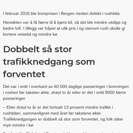
I februar 2016 ble bomprisen i Bergen nesten doblet i rushtida.
Hensikten var å få færre til å kjøre bil, så det ble mindre utslipp og
bedre luft. I tillegg var håpet at ulik pris i og utenom rush skulle gi
kortere reisetid og mindre kø.
Dobbelt så stor
trafikknedgang som
forventet
Det var i snitt i overkant av 60.000 daglige passeringer i bomringen
i rushen før taksten økte, drøyt to år etter er det i snitt 8000 færre
passeringer.
– Etter drøyt to år er det fortsatt 13 prosent mindre trafikk i
rushtiden, sammenlignet med året før takstene økte.
Trafikknedgangen er dobbelt så stor som forventet, og folk sitter
mye mindre i kø.