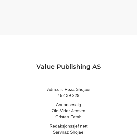
Value Publishing AS
Adm.dir: Reza Shojaei
452 39 229
Annonsesalg
Ole-Vidar Jensen
Cristan Fatah
Redaksjonssjef nett
Sarvnaz Shojaei