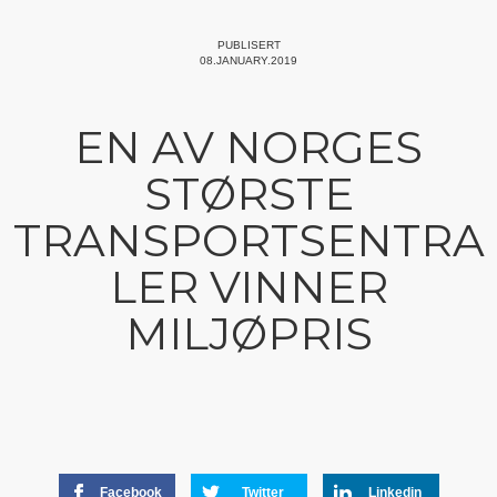
PUBLISERT
08.JANUARY.2019
EN AV NORGES
STØRSTE
TRANSPORTSENTRA
LER VINNER
MILJØPRIS
Facebook
Twitter
Linkedin