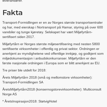
leverandører.
Fakta
Transport-Formidlingen er en av Norges største transportsentraler
og har, med eierskap i Nortransport på Hamar, styring på over 600
varebiler og tunge kjøretøy. Selskapet har vært Miljøfyrtårn-
sertifisert siden 2017.
Miljøfyrtårn er Norges største miljøsertifisering med nesten 5800
sertifiserte virksomheter i offentlig og privat sektor. Ordningen er
anerkjent av myndighetene ved offentlige innkjøp, og godkjent som
miljødokumentasjon i anbudskonkurranser. Miljøfyrtårn er den
første nasjonale ordningen i Europa som er blitt anerkjent av EU.
Tre priser ble utdelt for 2018:
Årets Miljøfyrtårn 2018 (små og mellomstore virksomheter):
Transport-Formidlingen SA
ÅretsMiljøfyrtårn2018 (konsernogstorevirksomheter): Multiconsult
Norge AS
* ÅretsInspirasjon2018: StøtvigHotel