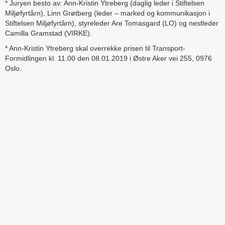
* Juryen besto av: Ann-Kristin Ytreberg (daglig leder i Stiftelsen
Miljøfyrtårn), Linn Grøtberg (leder – marked og kommunikasjon i
Stiftelsen Miljøfyrtårn), styreleder Are Tomasgard (LO) og nestleder
Camilla Gramstad (VIRKE).
* Ann-Kristin Ytreberg skal overrekke prisen til Transport-
Formidlingen kl. 11.00 den 08.01.2019 i Østre Aker vei 255, 0976
Oslo.