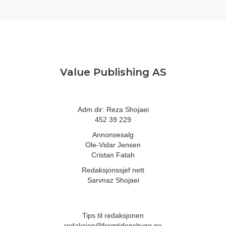
Value Publishing AS
Adm.dir: Reza Shojaei
452 39 229
Annonsesalg
Ole-Vidar Jensen
Cristan Fatah
Redaksjonssjef nett
Sarvnaz Shojaei
Tips til redaksjonen
redaksjon@fremtidensbygg.no