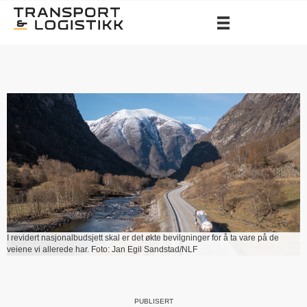
I revidert nasjonalbudsjett skal er det økte bevilgninger for å ta vare på de
veiene vi allerede har. Foto: Jan Egil Sandstad/NLF
PUBLISERT