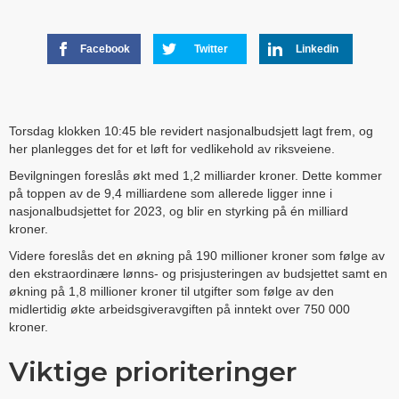
Facebook
Twitter
Linkedin
Torsdag klokken 10:45 ble revidert
nasjonalbudsjett
lagt frem, og
her planlegges det for et løft for vedlikehold av riksveiene.
Bevilgningen foreslås økt med 1,2 milliarder kroner. Dette kommer
på toppen av de 9,4 milliardene som allerede ligger inne i
nasjonalbudsjettet for 2023, og blir en styrking på én milliard
kroner.
Videre foreslås det en økning på 190 millioner kroner som følge av
den ekstraordinære lønns- og prisjusteringen av budsjettet samt en
økning på 1,8 millioner kroner til utgifter som følge av den
midlertidig økte arbeidsgiveravgiften på inntekt over 750 000
kroner.
Viktige prioriteringer