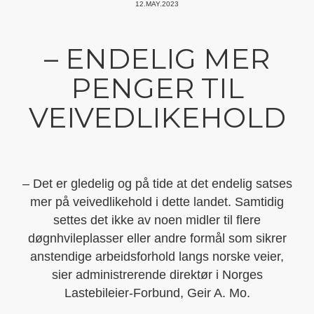
12.MAY.2023
– ENDELIG MER
PENGER TIL
VEIVEDLIKEHOLD
– Det er gledelig og på tide at det endelig satses
mer på veivedlikehold i dette landet. Samtidig
settes det ikke av noen midler til flere
døgnhvileplasser eller andre formål som sikrer
anstendige arbeidsforhold langs norske veier,
sier administrerende direktør i Norges
Lastebileier-Forbund, Geir A. Mo.