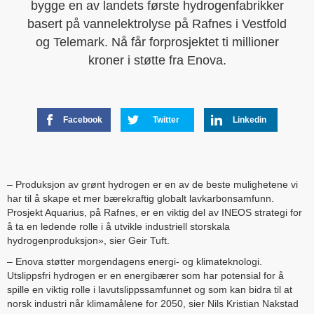
bygge en av landets første hydrogenfabrikker
basert på vannelektrolyse på Rafnes i Vestfold
og Telemark. Nå får forprosjektet ti millioner
kroner i støtte fra Enova.
Facebook
Twitter
Linkedin
– Produksjon av grønt hydrogen er en av de beste mulighetene vi
har til å skape et mer bærekraftig globalt lavkarbonsamfunn.
Prosjekt Aquarius, på Rafnes, er en viktig del av INEOS strategi for
å ta en ledende rolle i å utvikle industriell storskala
hydrogenproduksjon», sier Geir Tuft.
– Enova støtter morgendagens energi- og klimateknologi.
Utslippsfri hydrogen er en energibærer som har potensial for å
spille en viktig rolle i lavutslippssamfunnet og som kan bidra til at
norsk industri når klimamålene for 2050, sier Nils Kristian Nakstad