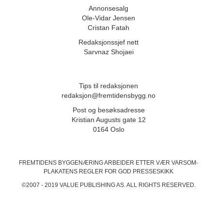
Annonsesalg
Ole-Vidar Jensen
Cristan Fatah
Redaksjonssjef nett
Sarvnaz Shojaei
Tips til redaksjonen
redaksjon@fremtidensbygg.no
Post og besøksadresse
Kristian Augusts gate 12
0164 Oslo
FREMTIDENS BYGGENÆRING ARBEIDER ETTER VÆR VARSOM-
PLAKATENS
REGLER FOR GOD PRESSESKIKK
©2007 - 2019 VALUE PUBLISHING AS. ALL RIGHTS RESERVED.