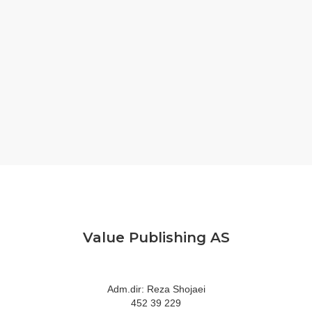
Value Publishing AS
Adm.dir: Reza Shojaei
452 39 229