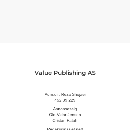
Value Publishing AS
Adm.dir: Reza Shojaei
452 39 229
Annonsesalg
Ole-Vidar Jensen
Cristan Fatah
Redaksjonssjef nett