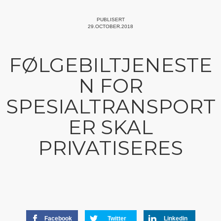
PUBLISERT
29.OCTOBER.2018
FØLGEBILTJENESTE
N FOR
SPESIALTRANSPORT
ER SKAL
PRIVATISERES
Facebook
Twitter
Linkedin