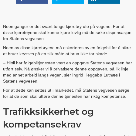
Noen ganger er det svært tunge kjøretøy ute på vegene. For at
disse kjøretøyene skal kunne kjøre lovlig må de søke dispensasjon
fra Statens vegvesen.
Noen av disse kjøretøyene må eskorteres av en følgebil for å sikre
at bruer krysses på en slik måte at brua ikke tar skade.
– Hittil har følgebiltjenesten vært en oppgave Statens vegvesen har
utført selv. Nå ønsker vi å privatisere denne oppgaven, på lik linje
med annet arbeid langs vegen, sier Ingrid Heggebø Lutnæs i
Statens vegvesen.
For at dette kan settes ut i markedet, må Statens vegvesen sørge
for at de som skal utføre denne tjenesten har riktig kompetanse.
Trafikksikkerhet og
kompetansekrav