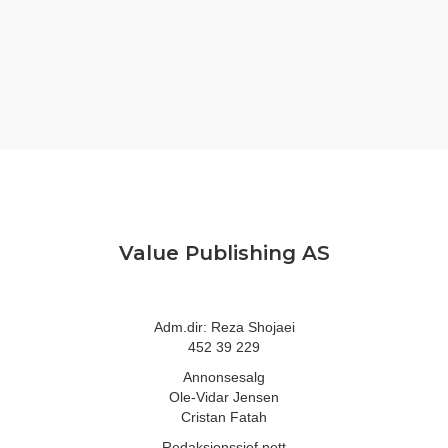
Value Publishing AS
Adm.dir: Reza Shojaei
452 39 229
Annonsesalg
Ole-Vidar Jensen
Cristan Fatah
Redaksjonssjef nett