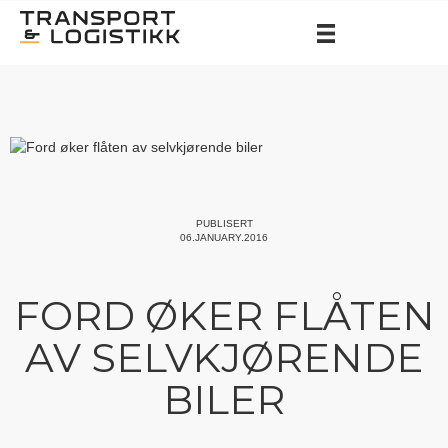
PUBLISERT
06.JANUARY.2016
FORD ØKER FLÅTEN
AV SELVKJØRENDE
BILER