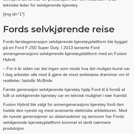
tekniske leder for selvkjørende kjøretøy.
[img id=”1″]
Fords selvkjørende reise
Fords førstegenerasjon selvkjørende kjøretøyplattform ble bygget
på en Ford F-250 Super Duty. I 2013 lanserte Ford
annengenerasjons selvkjørende kjøretøyplattform med en Fusion
Hybrid.
– For ti år siden var det ingen som visste hva det muliges kunst var.
I dag arbeider alle med å gjøre de mest ambisiøse drømmer om til
realiteter, fastslår McBride.
Første generasjon selvkjørende kjøretøy hjalp Ford til å forstå at
fullt ut selvkjørende kjøretøy var en teknisk mulighet i nær framtid.
Fusion Hybrid ble valgt for annengenerasjons kjøretøy fordi den
hadde den nyeste og mest avanserte elektriske arkitekturen. Med
de nyeste generasjoner av datamaskiner og sensorer har Fords
selvkjørende kjøretøyplattform kommet et skritt nærmere
produksjon.