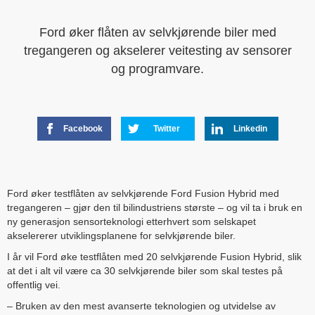
Ford øker flåten av selvkjørende biler med
tregangeren og akselerer veitesting av sensorer
og programvare.
Facebook
Twitter
Linkedin
Ford øker testflåten av selvkjørende Ford Fusion Hybrid med
tregangeren – gjør den til bilindustriens største – og vil ta i bruk en
ny generasjon sensorteknologi etterhvert som selskapet
akselererer utviklingsplanene for selvkjørende biler.
I år vil Ford øke testflåten med 20 selvkjørende Fusion Hybrid, slik
at det i alt vil være ca 30 selvkjørende biler som skal testes på
offentlig vei.
– Bruken av den mest avanserte teknologien og utvidelse av