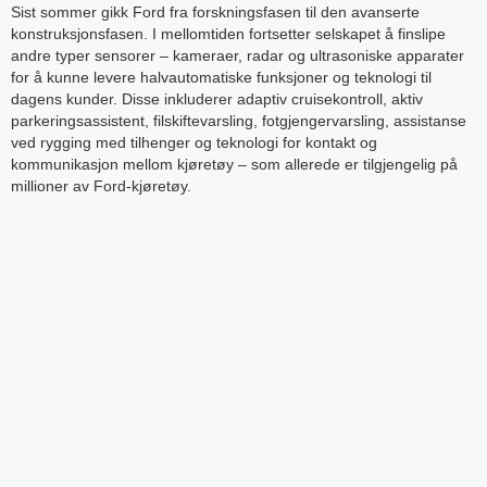
Sist sommer gikk Ford fra forskningsfasen til den avanserte
konstruksjonsfasen. I mellomtiden fortsetter selskapet å finslipe
andre typer sensorer – kameraer, radar og ultrasoniske apparater
for å kunne levere halvautomatiske funksjoner og teknologi til
dagens kunder. Disse inkluderer adaptiv cruisekontroll, aktiv
parkeringsassistent, filskiftevarsling, fotgjengervarsling, assistanse
ved rygging med tilhenger og teknologi for kontakt og
kommunikasjon mellom kjøretøy – som allerede er tilgjengelig på
millioner av Ford-kjøretøy.