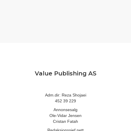
Value Publishing AS
Adm.dir: Reza Shojaei
452 39 229
Annonsesalg
Ole-Vidar Jensen
Cristan Fatah
Redaksjonssjef nett