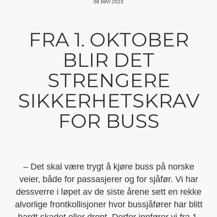
08.MAY.2023
FRA 1. OKTOBER
BLIR DET
STRENGERE
SIKKERHETSKRAV
FOR BUSS
– Det skal være trygt å kjøre buss på norske
veier, både for passasjerer og for sjåfør. Vi har
dessverre i løpet av de siste årene sett en rekke
alvorlige frontkollisjoner hvor bussjåfører har blitt