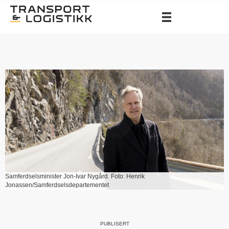
Samferdselsminister Jon-Ivar Nygård. Foto: Henrik
Jonassen/Samferdselsdepartementet
PUBLISERT