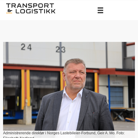
Administrerende direktør i Norges Lastebileier-Forbund, Geir A. Mo. Foto: