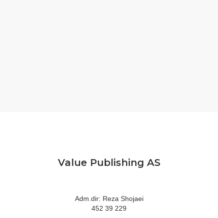
Value Publishing AS
Adm.dir: Reza Shojaei
452 39 229