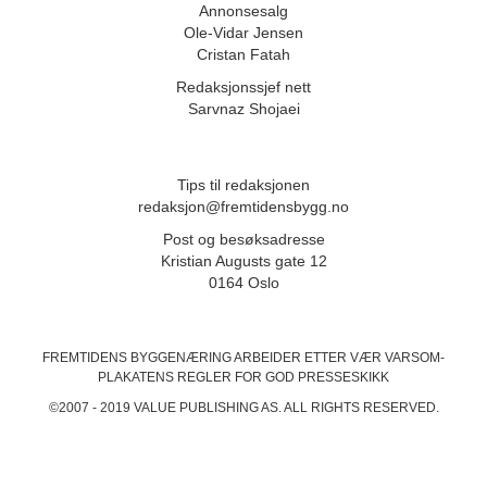
Annonsesalg
Ole-Vidar Jensen
Cristan Fatah
Redaksjonssjef nett
Sarvnaz Shojaei
Tips til redaksjonen
redaksjon@fremtidensbygg.no
Post og besøksadresse
Kristian Augusts gate 12
0164 Oslo
FREMTIDENS BYGGENÆRING ARBEIDER ETTER VÆR VARSOM-
PLAKATENS
REGLER FOR GOD PRESSESKIKK
©2007 - 2019 VALUE PUBLISHING AS. ALL RIGHTS RESERVED.