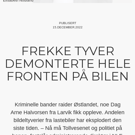
Elisabeth Nodland
PUBLISERT
15.DECEMBER.2022
FREKKE TYVER
DEMONTERTE HELE
FRONTEN PÅ BILEN
Kriminelle bander raider Østlandet, noe Dag
Arne Halvorsen fra Larvik fikk oppleve. Andelen
bildeltyverier fra lastebiler har eksplodert den
siste tiden. – Nå må Tollvesenet og politiet på