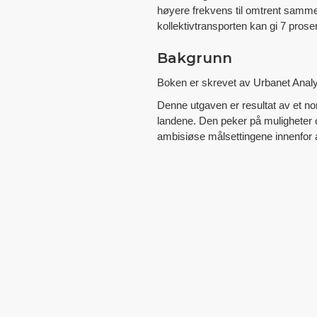
høyere frekvens til omtrent samme 
kollektivtransporten kan gi 7 prose
Bakgrunn
Boken er skrevet av Urbanet Analy
Denne utgaven er resultat av et no
landene. Den peker på muligheter og
ambisiøse målsettingene innenfor