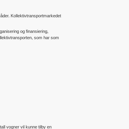
mråder. Kollektivtransportmarkedet
ganisering og finansiering,
ollektivtransporten, som har som
all vogner vil kunne tilby en