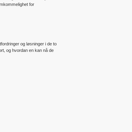
ramkommelighet for
ordringer og løsninger i de to
port, og hvordan en kan nå de