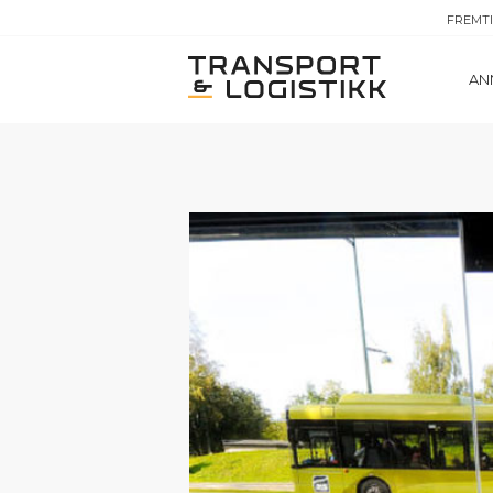
FREMT
AN