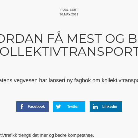
PUBLISERT
30.MAY.2017
ORDAN FÅ MEST OG B
OLLEKTIVTRANSPOR
atens vegvesen har lansert ny fagbok om kollektivtranspo
Facebook
Twitter
Linkedin
tivtrafikk trengs det mer og bedre kompetanse.