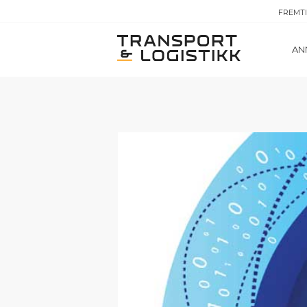
FREMT
AN