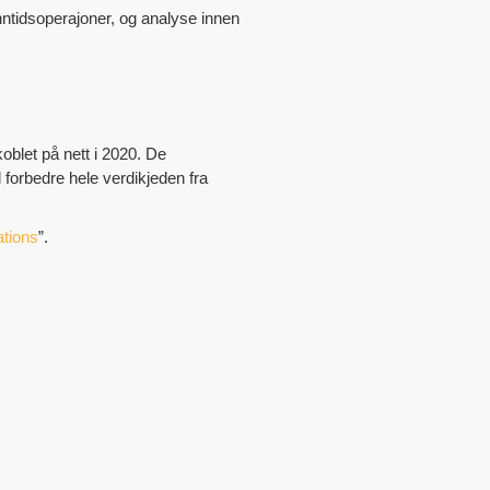
ntidsoperajoner, og analyse innen
koblet på nett i 2020. De
forbedre hele verdikjeden fra
ations
”.