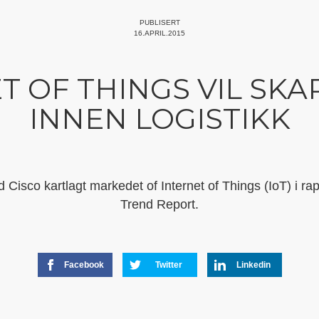
PUBLISERT
16.APRIL.2015
T OF THINGS VIL SKA
INNEN LOGISTIKK
Cisco kartlagt markedet of Internet of Things (IoT) i rap
Trend Report.
Facebook
Twitter
Linkedin