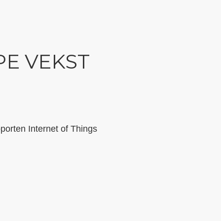
PE VEKST
porten Internet of Things