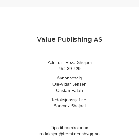
Value Publishing AS
Adm.dir: Reza Shojaei
452 39 229
Annonsesalg
Ole-Vidar Jensen
Cristan Fatah
Redaksjonssjef nett
Sarvnaz Shojaei
Tips til redaksjonen
redaksjon@fremtidensbygg.no