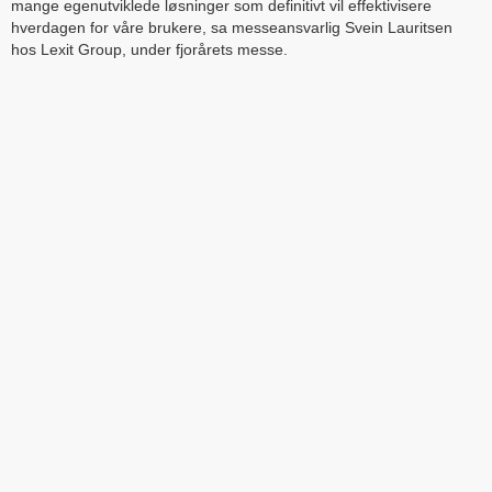
mange egenutviklede løsninger som definitivt vil effektivisere
hverdagen for våre brukere, sa messeansvarlig Svein Lauritsen
hos Lexit Group, under fjorårets messe.