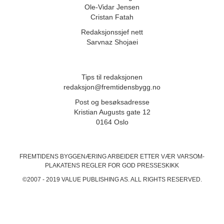
Ole-Vidar Jensen
Cristan Fatah
Redaksjonssjef nett
Sarvnaz Shojaei
Tips til redaksjonen
redaksjon@fremtidensbygg.no
Post og besøksadresse
Kristian Augusts gate 12
0164 Oslo
FREMTIDENS BYGGENÆRING ARBEIDER ETTER VÆR VARSOM-
PLAKATENS
REGLER FOR GOD PRESSESKIKK
©2007 - 2019 VALUE PUBLISHING AS. ALL RIGHTS RESERVED.