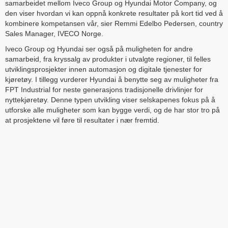
samarbeidet mellom Iveco Group og Hyundai Motor Company, og
den viser hvordan vi kan oppnå konkrete resultater på kort tid ved å
kombinere kompetansen vår, sier Remmi Edelbo Pedersen, country
Sales Manager, IVECO Norge.
Iveco Group og Hyundai ser også på muligheten for andre
samarbeid, fra kryssalg av produkter i utvalgte regioner, til felles
utviklingsprosjekter innen automasjon og digitale tjenester for
kjøretøy. I tillegg vurderer Hyundai å benytte seg av muligheter fra
FPT Industrial for neste generasjons tradisjonelle drivlinjer for
nyttekjøretøy. Denne typen utvikling viser selskapenes fokus på å
utforske alle muligheter som kan bygge verdi, og de har stor tro på
at prosjektene vil føre til resultater i nær fremtid.