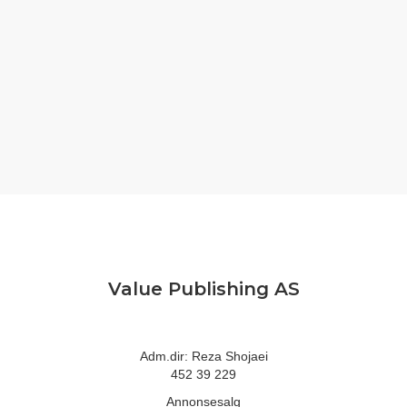
Value Publishing AS
Adm.dir: Reza Shojaei
452 39 229
Annonsesalg