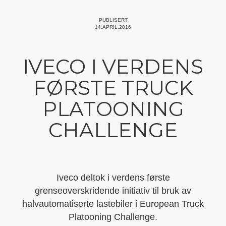
PUBLISERT
14.APRIL.2016
IVECO I VERDENS
FØRSTE TRUCK
PLATOONING
CHALLENGE
Iveco deltok i verdens første
grenseoverskridende initiativ til bruk av
halvautomatiserte lastebiler i European Truck
Platooning Challenge.