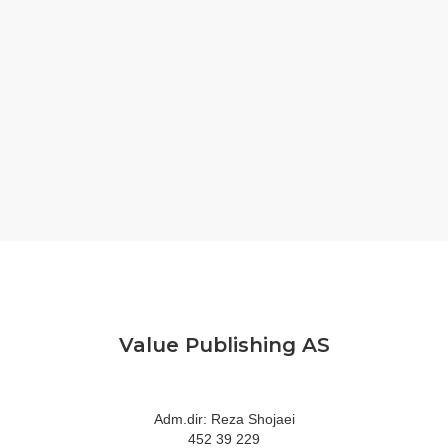
Value Publishing AS
Adm.dir: Reza Shojaei
452 39 229