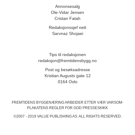
Annonsesalg
Ole-Vidar Jensen
Cristan Fatah
Redaksjonssjef nett
Sarvnaz Shojaei
Tips til redaksjonen
redaksjon@fremtidensbygg.no
Post og besøksadresse
Kristian Augusts gate 12
0164 Oslo
FREMTIDENS BYGGENÆRING ARBEIDER ETTER VÆR VARSOM-
PLAKATENS
REGLER FOR GOD PRESSESKIKK
©2007 - 2019 VALUE PUBLISHING AS. ALL RIGHTS RESERVED.