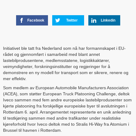
Facebook
Twitter
Linkedin
Initiativet ble tatt fra Nederland som nå har formannskapet i EU-
rådet og gjennomført i samarbeid med blant annet
lastebilprodusentene, medlemsstatene, logistikkaktører,
veimyndigheter, forskningsinstitutter og regjeringer for å
demonstrere en ny modell for transport som er sikrere, renere og
mer effektiv.
Som medlem av European Automobile Manufacturers Association
(ACEA), som støtter European Truck Platooning Challenge, deltok
Iveco sammen med fem andre europeiske lastebilprodusenter som
kjørte platooning fra forskjellige europeiske byer til avslutningen i
Rotterdam 6. april. Arrangementet representerte en unik anledning
til testkjøring sammen med andre trafikanter under realistiske
kjøreforhold hvor Iveco deltok med to Stralis Hi-Way fra Atomium i
Brussel til havnen i Rotterdam.