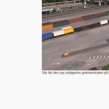
Slik blir den nye utslippsfrie godsterminalen p