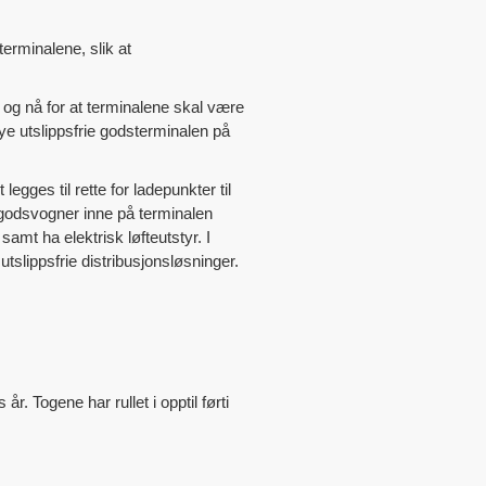
terminalene, slik at
r og nå for at terminalene skal være
nye utslippsfrie godsterminalen på
legges til rette for ladepunkter til
 godsvogner inne på terminalen
samt ha elektrisk løfteutstyr. I
utslippsfrie distribusjonsløsninger.
. Togene har rullet i opptil førti