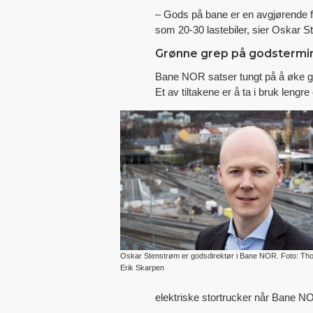
– Gods på bane er en avgjørende f
som 20-30 lastebiler, sier Oskar 
Grønne grep på godstermi
Bane NOR satser tungt på å øke god
Et av tiltakene er å ta i bruk lengr
Oskar Stenstrøm er godsdirektør i Bane NOR. Foto: Tho
Erik Skarpen
elektriske stortrucker når Bane N