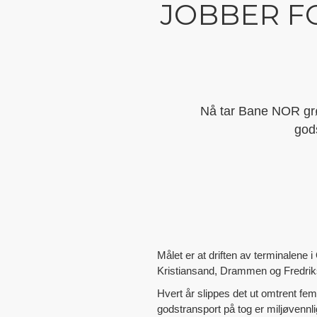
JOBBER F
Nå tar Bane NOR grønn
gods
Målet er at driften av terminalen
Kristiansand, Drammen og Fredriks
Hvert år slippes det ut omtrent fem
godstransport på tog er miljøvennli