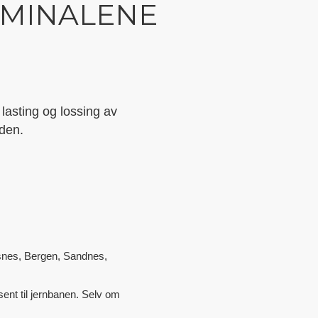
RMINALENE
 lasting og lossing av
iden.
lsnes, Bergen, Sandnes,
sent til jernbanen. Selv om