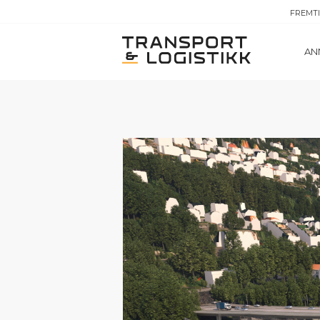
FREMT
AN