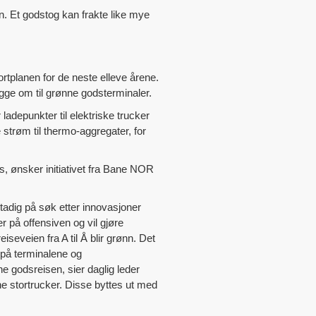
. Et godstog kan frakte like mye
rtplanen for de neste elleve årene.
legge om til grønne godsterminaler.
ladepunkter til elektriske trucker
 strøm til thermo-aggregater, for
, ønsker initiativet fra Bane NOR
tadig på søk etter innovasjoner
 på offensiven og vil gjøre
eiseveien fra A til Å blir grønn. Det
r på terminalene og
ne godsreisen, sier daglig leder
e stortrucker. Disse byttes ut med