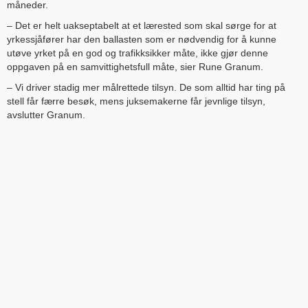
måneder.
– Det er helt uakseptabelt at et lærested som skal sørge for at
yrkessjåfører har den ballasten som er nødvendig for å kunne
utøve yrket på en god og trafikksikker måte, ikke gjør denne
oppgaven på en samvittighetsfull måte, sier Rune Granum.
– Vi driver stadig mer målrettede tilsyn. De som alltid har ting på
stell får færre besøk, mens juksemakerne får jevnlige tilsyn,
avslutter Granum.