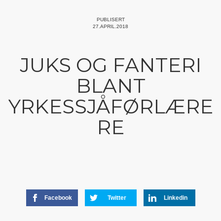
PUBLISERT
27.APRIL.2018
JUKS OG FANTERI
BLANT
YRKESSJÅFØRLÆRE
RE
Facebook
Twitter
Linkedin