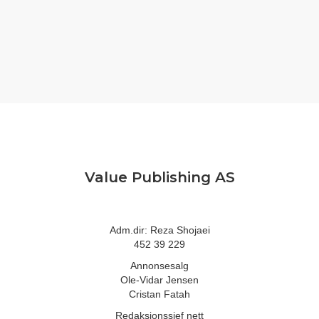
Value Publishing AS
Adm.dir: Reza Shojaei
452 39 229
Annonsesalg
Ole-Vidar Jensen
Cristan Fatah
Redaksjonssjef nett