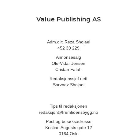
Value Publishing AS
Adm.dir: Reza Shojaei
452 39 229
Annonsesalg
Ole-Vidar Jensen
Cristan Fatah
Redaksjonssjef nett
Sarvnaz Shojaei
Tips til redaksjonen
redaksjon@fremtidensbygg.no
Post og besøksadresse
Kristian Augusts gate 12
0164 Oslo