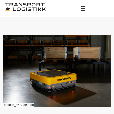
Retouch_44A9891.jpg