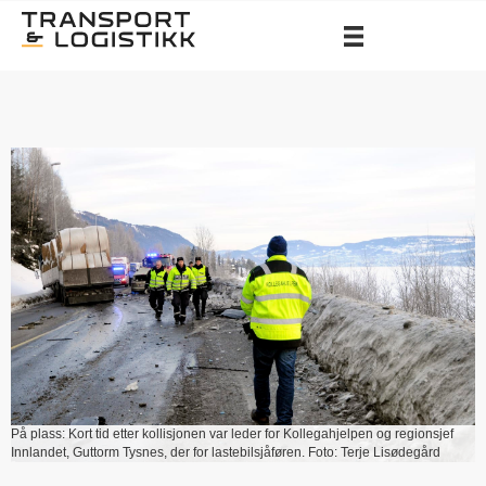
På plass: Kort tid etter kollisjonen var leder for Kollegahjelpen og regionsjef
Innlandet, Guttorm Tysnes, der for lastebilsjåføren. Foto: Terje Lisødegård