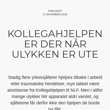
PUBLISERT
17.NOVEMBER.2020
KOLLEGAHJELPEN
ER DER NÅR
ULYKKEN ER UTE
Stadig flere yrkessjåfører hjelpes tilbake i arbeid
etter traumatiske hendelser, mye takket være
assistanse fra Kollegahjelpen til NLF. Men i altfor
mange ulykker blir apparatet aldri varslet, og
sjåførene får derfor ikke den hjelpen de burde
ha fått.