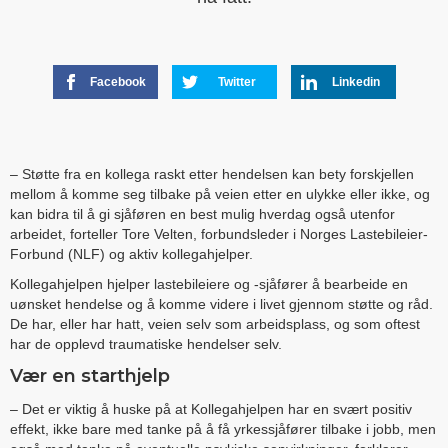
Facebook
Twitter
Linkedin
– Støtte fra en kollega raskt etter hendelsen kan bety forskjellen
mellom å komme seg tilbake på veien etter en ulykke eller ikke, og
kan bidra til å gi sjåføren en best mulig hverdag også utenfor
arbeidet, forteller Tore Velten, forbundsleder i Norges Lastebileier-
Forbund (NLF) og aktiv kollegahjelper.
Kollegahjelpen hjelper lastebileiere og -sjåfører å bearbeide en
uønsket hendelse og å komme videre i livet gjennom støtte og råd.
De har, eller har hatt, veien selv som arbeidsplass, og som oftest
har de opplevd traumatiske hendelser selv.
Vær en starthjelp
– Det er viktig å huske på at Kollegahjelpen har en svært positiv
effekt, ikke bare med tanke på å få yrkessjåfører tilbake i jobb, men