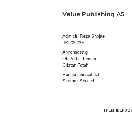
Value Publishing AS
Adm.dir: Reza Shojaei
452 39 229
Annonsesalg
Ole-Vidar Jensen
Cristan Fatah
Redaksjonssjef nett
Sarvnaz Shojaei
FREMTIDENS B