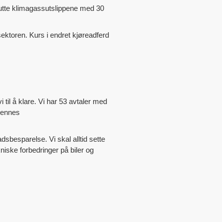
 kutte klimagassutslippene med 30
sektoren. Kurs i endret kjøreadferd
til å klare. Vi har 53 avtaler med
Stennes
sbesparelse. Vi skal alltid sette
ekniske forbedringer på biler og