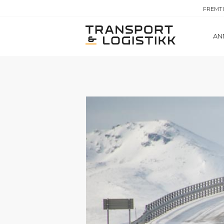
FREMT
AN