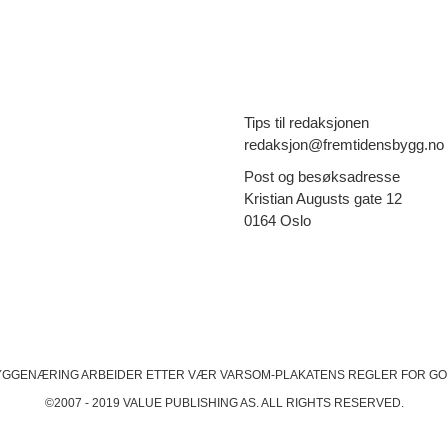
Tips til redaksjonen
redaksjon@fremtidensbygg.no
Post og besøksadresse
Kristian Augusts gate 12
0164 Oslo
YGGENÆRING ARBEIDER ETTER VÆR VARSOM-PLAKATENS
REGLER FOR GO
©2007 - 2019 VALUE PUBLISHING AS. ALL RIGHTS RESERVED.