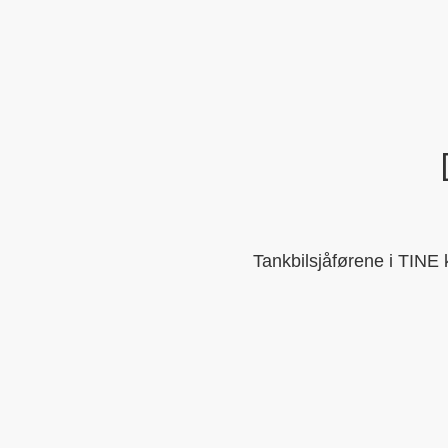
Tankbilsjåførene i TINE k