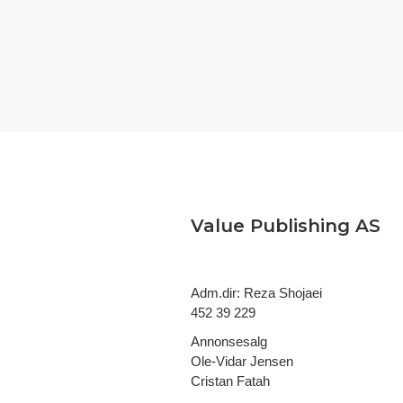
Value Publishing AS
Adm.dir: Reza Shojaei
452 39 229
Annonsesalg
Ole-Vidar Jensen
Cristan Fatah