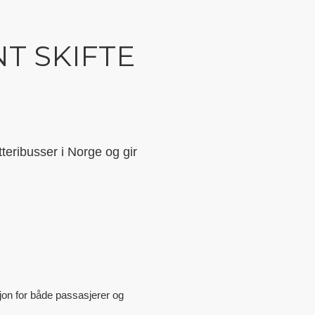
T SKIFTE
tteribusser i Norge og gir
sjon for både passasjerer og