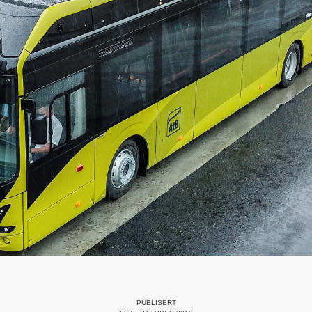
PUBLISERT