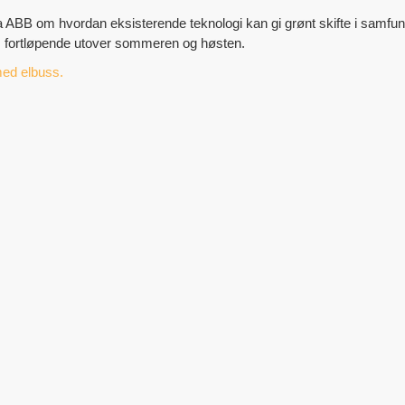
ra ABB om hvordan eksisterende teknologi kan gi grønt skifte i samfunn
s fortløpende utover sommeren og høsten.
med elbuss.