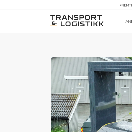
FREMT
AN