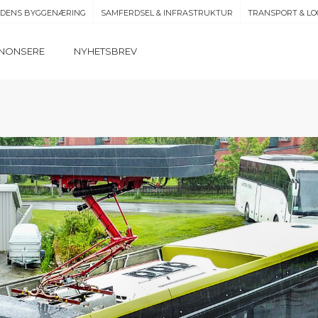
IDENS BYGGENÆRING
SAMFERDSEL & INFRASTRUKTUR
TRANSPORT & LO
NONSERE
NYHETSBREV