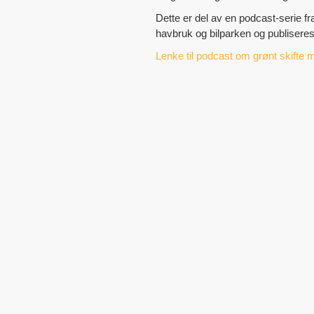
Dette er del av en podcast-serie f
havbruk og bilparken og publisere
Lenke til podcast om grønt skifte 