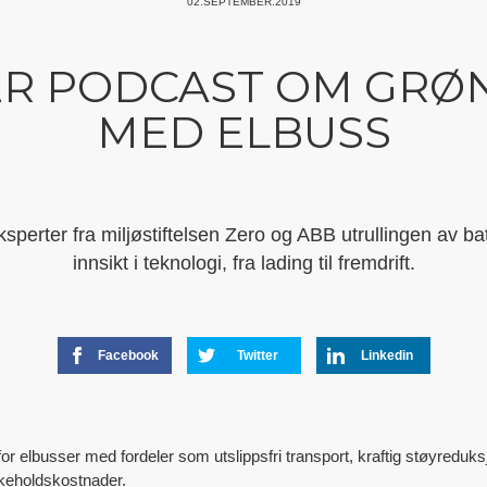
02.SEPTEMBER.2019
R PODCAST OM GRØN
MED ELBUSS
sperter fra miljøstiftelsen Zero og ABB utrullingen av ba
innsikt i teknologi, fra lading til fremdrift.
Facebook
Twitter
Linkedin
or elbusser med fordeler som utslippsfri transport, kraftig støyreduk
ikeholdskostnader.