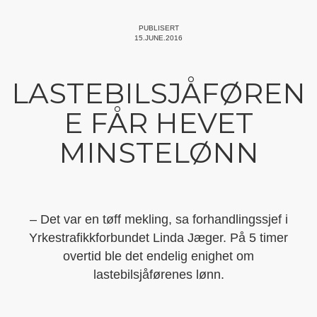
PUBLISERT
15.JUNE.2016
LASTEBILSJÅFØREN
E FÅR HEVET
MINSTELØNN
– Det var en tøff mekling, sa forhandlingssjef i
Yrkestrafikkforbundet Linda Jæger. På 5 timer
overtid ble det endelig enighet om
lastebilsjåførenes lønn.