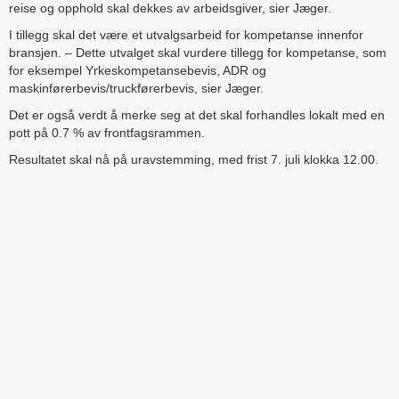
reise og opphold skal dekkes av arbeidsgiver, sier Jæger.
I tillegg skal det være et utvalgsarbeid for kompetanse innenfor
bransjen. – Dette utvalget skal vurdere tillegg for kompetanse, som
for eksempel Yrkeskompetansebevis, ADR og
maskinførerbevis/truckførerbevis, sier Jæger.
Det er også verdt å merke seg at det skal forhandles lokalt med en
pott på 0.7 % av frontfagsrammen.
Resultatet skal nå på uravstemming, med frist 7. juli klokka 12.00.