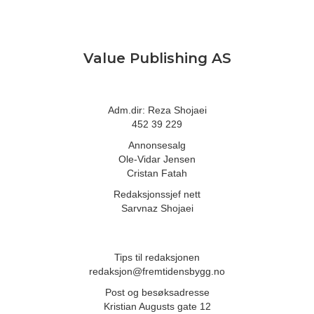
Value Publishing AS
Adm.dir: Reza Shojaei
452 39 229
Annonsesalg
Ole-Vidar Jensen
Cristan Fatah
Redaksjonssjef nett
Sarvnaz Shojaei
Tips til redaksjonen
redaksjon@fremtidensbygg.no
Post og besøksadresse
Kristian Augusts gate 12