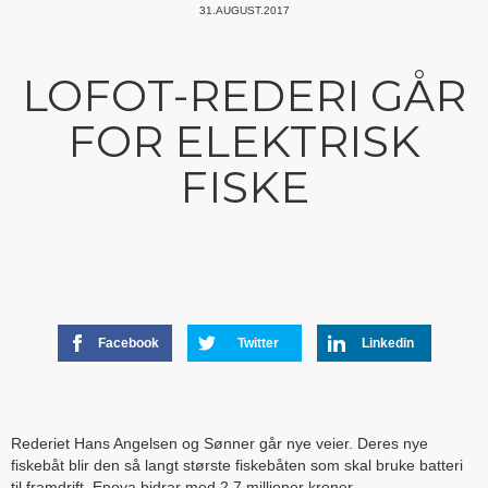
31.AUGUST.2017
LOFOT-REDERI GÅR
FOR ELEKTRISK
FISKE
Facebook
Twitter
Linkedin
Rederiet Hans Angelsen og Sønner går nye veier. Deres nye
fiskebåt blir den så langt største fiskebåten som skal bruke batteri
til framdrift. Enova bidrar med 2,7 millioner kroner.