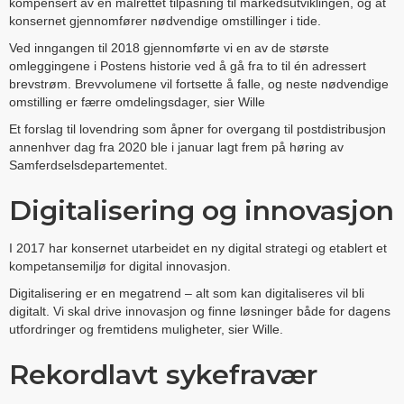
kompensert av en målrettet tilpasning til markedsutviklingen, og at
konsernet gjennomfører nødvendige omstillinger i tide.
Ved inngangen til 2018 gjennomførte vi en av de største
omleggingene i Postens historie ved å gå fra to til én adressert
brevstrøm. Brevvolumene vil fortsette å falle, og neste nødvendige
omstilling er færre omdelingsdager, sier Wille
Et forslag til lovendring som åpner for overgang til postdistribusjon
annenhver dag fra 2020 ble i januar lagt frem på høring av
Samferdselsdepartementet.
Digitalisering og innovasjon
I 2017 har konsernet utarbeidet en ny digital strategi og etablert et
kompetansemiljø for digital innovasjon.
Digitalisering er en megatrend – alt som kan digitaliseres vil bli
digitalt. Vi skal drive innovasjon og finne løsninger både for dagens
utfordringer og fremtidens muligheter, sier Wille.
Rekordlavt sykefravær