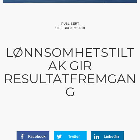
PUBLISERT
19.FEBRUARY.2018
LØNNSOMHETSTILT
AK GIR
RESULTATFREMGAN
G
Facebook
Twitter
Linkedin