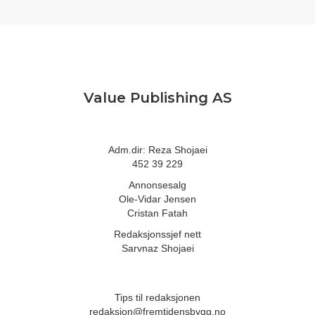
Value Publishing AS
Adm.dir: Reza Shojaei
452 39 229
Annonsesalg
Ole-Vidar Jensen
Cristan Fatah
Redaksjonssjef nett
Sarvnaz Shojaei
Tips til redaksjonen
redaksjon@fremtidensbygg.no