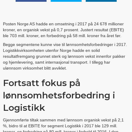
Posten Norge AS hadde en omsetning i 2017 på 24 678 millioner
kroner, en organisk vekst på 0,7 prosent. Justert resultat (EBITE)
ble 703 mill. kroner, en forbedring på 58 mill. kroner fra året før.
Begge segmentene kunne vise til lønnsomhetsforbedringer i 2017.
Logistikkvirksomheten utenfor Norge hadde en solid
resultatfremgang grunnet sterk og lønnsom vekst innenfor pakker
og hjemlevering, samt internasjonal transport. I tillegg har
ulønnsom virksomhet blitt avviklet.
Fortsatt fokus på
lønnsomhetsforbedring i
Logistikk
Gjennomførte tiltak sammen med lønnsom organisk vekst på 2,1
%, bidro til at EBITE for segment Logistikk i 2017 ble 129 mill.
kroner, en forbedring på 80 mill. kroner i forhold til 2016. I den