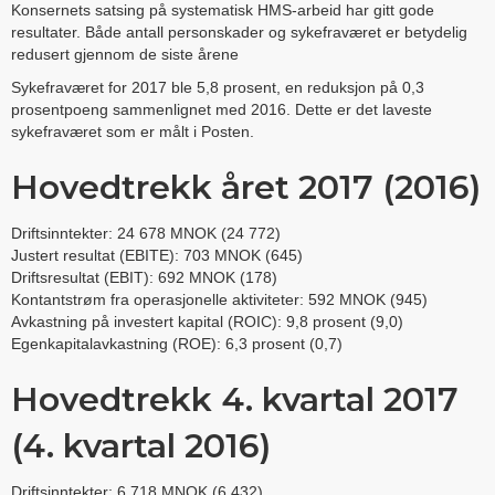
Konsernets satsing på systematisk HMS-arbeid har gitt gode
resultater. Både antall personskader og sykefraværet er betydelig
redusert gjennom de siste årene
Sykefraværet for 2017 ble 5,8 prosent, en reduksjon på 0,3
prosentpoeng sammenlignet med 2016. Dette er det laveste
sykefraværet som er målt i Posten.
Hovedtrekk året 2017 (2016)
Driftsinntekter: 24 678 MNOK (24 772)
Justert resultat (EBITE): 703 MNOK (645)
Driftsresultat (EBIT): 692 MNOK (178)
Kontantstrøm fra operasjonelle aktiviteter: 592 MNOK (945)
Avkastning på investert kapital (ROIC): 9,8 prosent (9,0)
Egenkapitalavkastning (ROE): 6,3 prosent (0,7)
Hovedtrekk 4. kvartal 2017
(4. kvartal 2016)
Driftsinntekter: 6 718 MNOK (6 432)