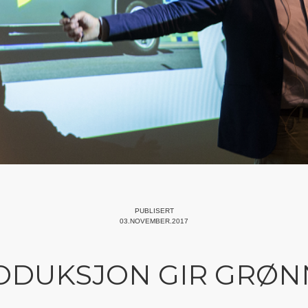
PUBLISERT
03.NOVEMBER.2017
DUKSJON GIR GRØN