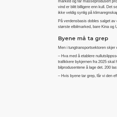
marked og får masseprodusert produ
vind er blitt billigere enn kull. De
ikke veldig synlig på klimaregnskap
På verdensbasis dobles salget av el
største elbilmarked, bare Kina og U
Byene må ta grep
Men i tungtransportsektoren skjer d
– Hva med å etablere nullutslippss
trafikkere bykjernen fra 2025 skal 
bilprodusentene å lage det. 200 las
– Hvis byene tar grep, får vi den ef