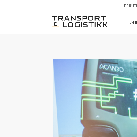
FREMT
AN