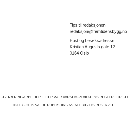
Tips til redaksjonen
redaksjon@fremtidensbygg.no
Post og besøksadresse
Kristian Augusts gate 12
0164 Oslo
YGGENÆRING ARBEIDER ETTER VÆR VARSOM-PLAKATENS
REGLER FOR GO
©2007 - 2019 VALUE PUBLISHING AS. ALL RIGHTS RESERVED.