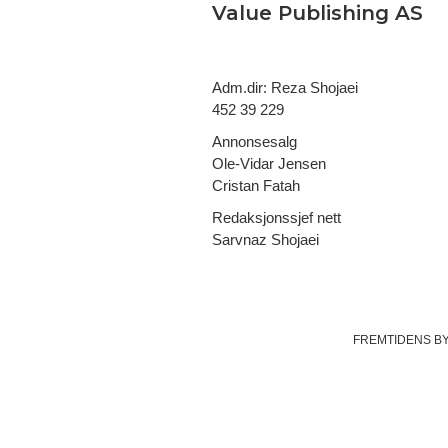
Value Publishing AS
Adm.dir: Reza Shojaei
452 39 229
Annonsesalg
Ole-Vidar Jensen
Cristan Fatah
Redaksjonssjef nett
Sarvnaz Shojaei
FREMTIDENS B