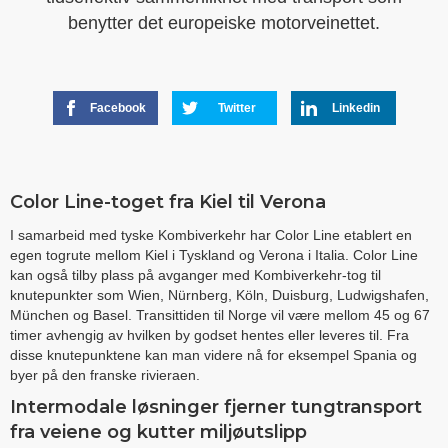
benytter det europeiske motorveinettet.
Facebook
Twitter
Linkedin
Color Line-toget fra Kiel til Verona
I samarbeid med tyske Kombiverkehr har Color Line etablert en
egen togrute mellom Kiel i Tyskland og Verona i Italia. Color Line
kan også tilby plass på avganger med Kombiverkehr-tog til
knutepunkter som Wien, Nürnberg, Köln, Duisburg, Ludwigshafen,
München og Basel. Transittiden til Norge vil være mellom 45 og 67
timer avhengig av hvilken by godset hentes eller leveres til. Fra
disse knutepunktene kan man videre nå for eksempel Spania og
byer på den franske rivieraen.
Intermodale løsninger fjerner tungtransport
fra veiene og kutter miljøutslipp