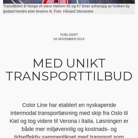
Transittiden til Norge vil være mellom 45 og 67 timer avhengig av hvilken by
godset hentes eller leveres til. Foto: Håvard Storvestre
PUBLISERT
06.NOVEMBER.2019
MED UNIKT
TRANSPORTTILBUD
Color Line har etablert en nyskapende
intermodal transportløsning med skip fra Oslo til
Kiel og tog videre til Verona i Italia. Løsningen er
både mer miljøvennlig og kostnads- og
tidseffektiv sammenliknet med transport som