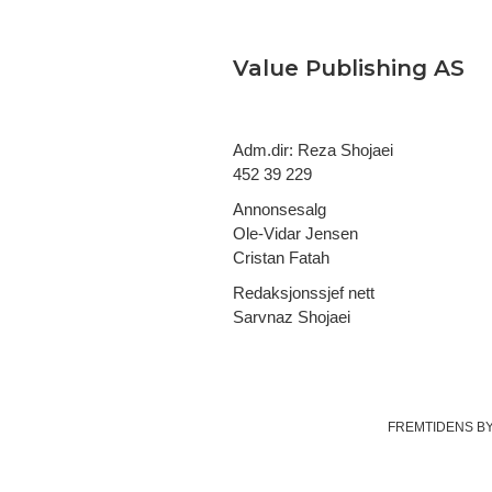
Value Publishing AS
Adm.dir: Reza Shojaei
452 39 229
Annonsesalg
Ole-Vidar Jensen
Cristan Fatah
Redaksjonssjef nett
Sarvnaz Shojaei
FREMTIDENS B