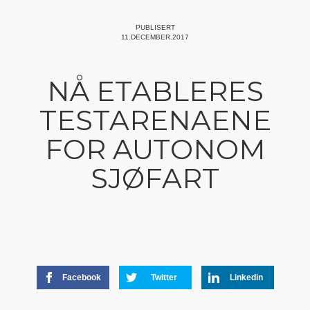
PUBLISERT
11.DECEMBER.2017
NÅ ETABLERES
TESTARENAENE
FOR AUTONOM
SJØFART
Facebook
Twitter
Linkedin