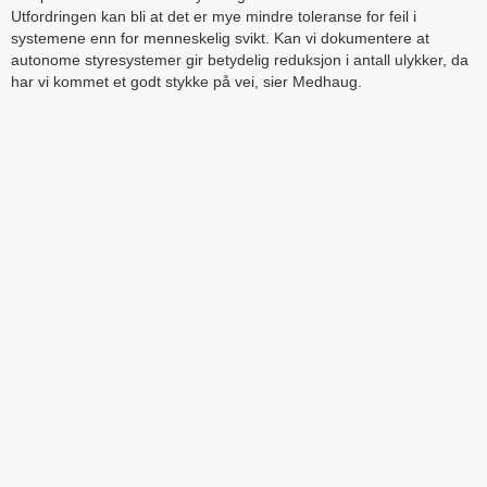
Utfordringen kan bli at det er mye mindre toleranse for feil i
systemene enn for menneskelig svikt. Kan vi dokumentere at
autonome styresystemer gir betydelig reduksjon i antall ulykker, da
har vi kommet et godt stykke på vei, sier Medhaug.