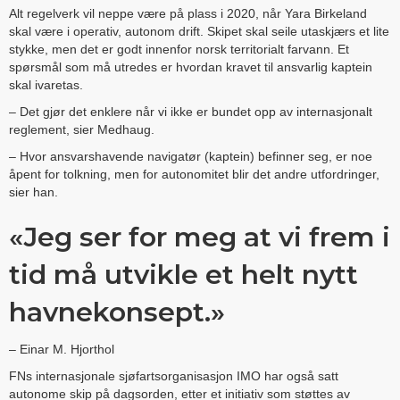
Alt regelverk vil neppe være på plass i 2020, når Yara Birkeland
skal være i operativ, autonom drift. Skipet skal seile utaskjærs et lite
stykke, men det er godt innenfor norsk territorialt farvann. Et
spørsmål som må utredes er hvordan kravet til ansvarlig kaptein
skal ivaretas.
– Det gjør det enklere når vi ikke er bundet opp av internasjonalt
reglement, sier Medhaug.
– Hvor ansvarshavende navigatør (kaptein) befinner seg, er noe
åpent for tolkning, men for autonomitet blir det andre utfordringer,
sier han.
«Jeg ser for meg at vi frem i
tid må utvikle et helt nytt
havnekonsept.»
– Einar M. Hjorthol
FNs internasjonale sjøfartsorganisasjon IMO har også satt
autonome skip på dagsorden, etter et initiativ som støttes av