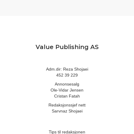
Value Publishing AS
Adm.dir: Reza Shojaei
452 39 229
Annonsesalg
Ole-Vidar Jensen
Cristan Fatah
Redaksjonssjef nett
Sarvnaz Shojaei
Tips til redaksjonen