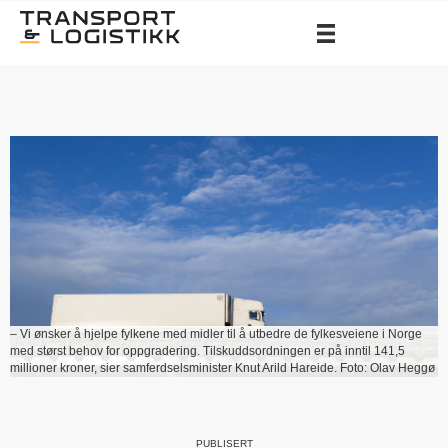
– Vi ønsker å hjelpe fylkene med midler til å utbedre de fylkesveiene i Norge
med størst behov for oppgradering. Tilskuddsordningen er på inntil 141,5
millioner kroner, sier samferdselsminister Knut Arild Hareide. Foto: Olav Heggø
PUBLISERT