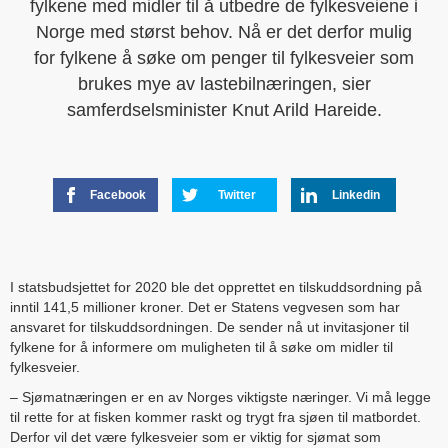
fylkene med midler til å utbedre de fylkesveiene i
Norge med størst behov. Nå er det derfor mulig
for fylkene å søke om penger til fylkesveier som
brukes mye av lastebilnæringen, sier
samferdselsminister Knut Arild Hareide.
Facebook
Twitter
Linkedin
I statsbudsjettet for 2020 ble det opprettet en tilskuddsordning på
inntil 141,5 millioner kroner. Det er Statens vegvesen som har
ansvaret for tilskuddsordningen. De sender nå ut invitasjoner til
fylkene for å informere om muligheten til å søke om midler til
fylkesveier.
– Sjømatnæringen er en av Norges viktigste næringer. Vi må legge
til rette for at fisken kommer raskt og trygt fra sjøen til matbordet.
Derfor vil det være fylkesveier som er viktig for sjømat som