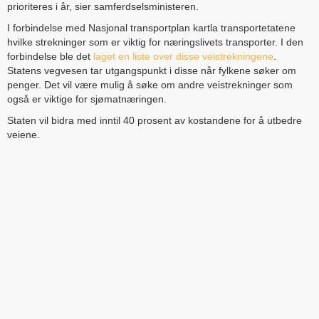
prioriteres i år, sier samferdselsministeren.
I forbindelse med Nasjonal transportplan kartla transportetatene
hvilke strekninger som er viktig for næringslivets transporter. I den
forbindelse ble det
laget en liste over disse veistrekningene
.
Statens vegvesen tar utgangspunkt i disse når fylkene søker om
penger. Det vil være mulig å søke om andre veistrekninger som
også er viktige for sjømatnæringen.
Staten vil bidra med inntil 40 prosent av kostandene for å utbedre
veiene.