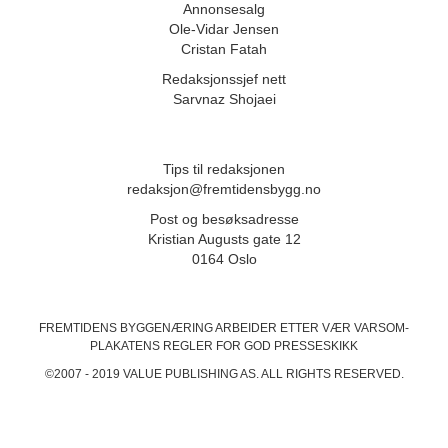
Annonsesalg
Ole-Vidar Jensen
Cristan Fatah
Redaksjonssjef nett
Sarvnaz Shojaei
Tips til redaksjonen
redaksjon@fremtidensbygg.no
Post og besøksadresse
Kristian Augusts gate 12
0164 Oslo
FREMTIDENS BYGGENÆRING ARBEIDER ETTER VÆR VARSOM-
PLAKATENS
REGLER FOR GOD PRESSESKIKK
©2007 - 2019 VALUE PUBLISHING AS. ALL RIGHTS RESERVED.