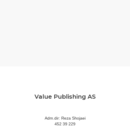
Value Publishing AS
Adm.dir: Reza Shojaei
452 39 229