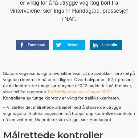
er viktig for å få utrygge vogntog bort fra
vinterveiene, sier Ingunn Handagard, pressesjef
i NAF.
Facebook
Twitter
Linkedin
Statens vegvesens egne oversikter viser at de avdekker flere feil på
vogntog i kontroller nå enn tidligere. Over halvparten, 52,7 prosent,
av de kontrollerte tunge kjøretøyene i 2022 hadde feil på bremser,
viser tall fra rapporten
Trafikksikkerhetsutviklingen 2022
.
Kontrollene av tunge kjøretøy er viktig for trafikksikkerheten.
– Vi støtter det målrettede arbeidet med å stanse de utrygge
vogntogene. Statens vegvesen må trappe opp kontrollvirksomheten
nå om vinteren. Da er de ekstra viktige, sier Handagard.
Målrettede kontroller