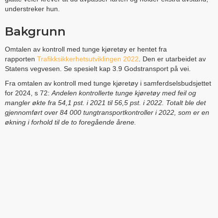
understreker hun.
Bakgrunn
Omtalen av kontroll med tunge kjøretøy er hentet fra
rapporten
Trafikksikkerhetsutviklingen 2022
. Den er utarbeidet av
Statens vegvesen. Se spesielt kap 3.9 Godstransport på vei.
Fra omtalen av kontroll med tunge kjøretøy i samferdselsbudsjettet
for 2024, s 72:
Andelen kontrollerte tunge kjøretøy med feil og
mangler økte fra 54,1 pst. i 2021 til 56,5 pst. i 2022. Totalt ble det
gjennomført over 84 000 tungtransportkontroller i 2022, som er en
økning i forhold til de to foregående årene.