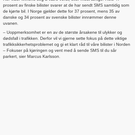
prosent av finske bilister svarer at de har sendt SMS samtidig som
de kjørte bil. I Norge gjelder dette for 37 prosent, mens 35 av
danske og 34 prosent av svenske bilister innrømmer denne
uvanen.
– Uoppmerksomhet er en av de største årsakene til ulykker og
dødsfall i trafikken. Derfor vil vi gjerne sette fokus på dette viktige
trafikksikkerhetsproblemet og gi et klart råd til våre bilister i Norden
– Fokuser på kjøringen og vent med å sende SMS til du sår
parkert, sier Marcus Karlsson.