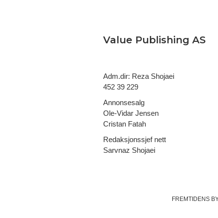
Value Publishing AS
Adm.dir: Reza Shojaei
452 39 229
Annonsesalg
Ole-Vidar Jensen
Cristan Fatah
Redaksjonssjef nett
Sarvnaz Shojaei
FREMTIDENS B