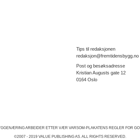
Tips til redaksjonen
redaksjon@fremtidensbygg.no
Post og besøksadresse
Kristian Augusts gate 12
0164 Oslo
YGGENÆRING ARBEIDER ETTER VÆR VARSOM-PLAKATENS
REGLER FOR GO
©2007 - 2019 VALUE PUBLISHING AS. ALL RIGHTS RESERVED.