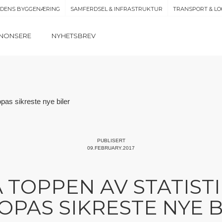
IDENS BYGGENÆRING
SAMFERDSEL & INFRASTRUKTUR
TRANSPORT & LO
NONSERE
NYHETSBREV
PUBLISERT
09.FEBRUARY.2017
 TOPPEN AV STATIST
OPAS SIKRESTE NYE B