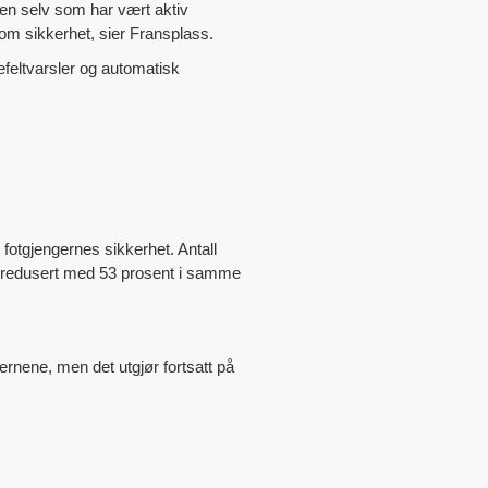
rien selv som har vært aktiv
om sikkerhet, sier Fransplass.
efeltvarsler og automatisk
e fotgjengernes sikkerhet. Antall
 er redusert med 53 prosent i samme
ernene, men det utgjør fortsatt på