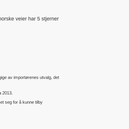
norske veier har 5 stjerner
gige av importørenes utvalg, det
a 2013.
et seg for å kunne tilby