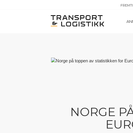
FREMT
AN
NORGE PÅ
EUR