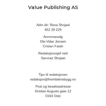
Value Publishing AS
Adm.dir: Reza Shojaei
452 39 229
Annonsesalg
Ole-Vidar Jensen
Cristan Fatah
Redaksjonssjef nett
Sarvnaz Shojaei
Tips til redaksjonen
redaksjon@fremtidensbygg.no
Post og besøksadresse
Kristian Augusts gate 12
0164 Oslo