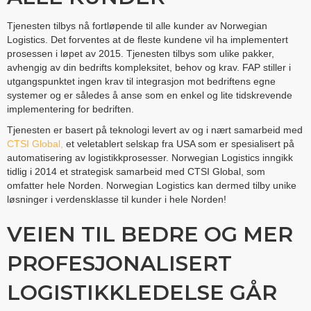
Tjenesten tilbys nå fortløpende til alle kunder av Norwegian
Logistics. Det forventes at de fleste kundene vil ha implementert
prosessen i løpet av 2015. Tjenesten tilbys som ulike pakker,
avhengig av din bedrifts kompleksitet, behov og krav. FAP stiller i
utgangspunktet ingen krav til integrasjon mot bedriftens egne
systemer og er således å anse som en enkel og lite tidskrevende
implementering for bedriften.
Tjenesten er basert på teknologi levert av og i nært samarbeid med
CTSI Global,
et veletablert selskap fra USA som er spesialisert på
automatisering av logistikkprosesser. Norwegian Logistics inngikk
tidlig i 2014 et strategisk samarbeid med CTSI Global, som
omfatter hele Norden. Norwegian Logistics kan dermed tilby unike
løsninger i verdensklasse til kunder i hele Norden!
VEIEN TIL BEDRE OG MER
PROFESJONALISERT
LOGISTIKKLEDELSE GÅR