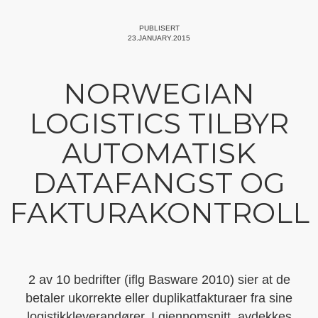
PUBLISERT
23.JANUARY.2015
NORWEGIAN
LOGISTICS TILBYR
AUTOMATISK
DATAFANGST OG
FAKTURAKONTROLL
2 av 10 bedrifter (iflg Basware 2010) sier at de
betaler ukorrekte eller duplikatfakturaer fra sine
logistikkleverandører. I gjennomsnitt, avdekkes