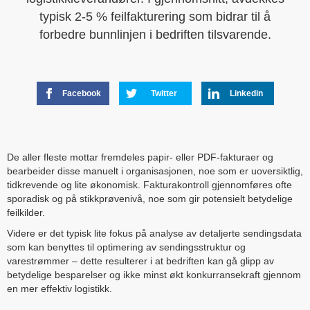
typisk 2-5 % feilfakturering som bidrar til å
forbedre bunnlinjen i bedriften tilsvarende.
Facebook
Twitter
Linkedin
De aller fleste mottar fremdeles papir- eller PDF-fakturaer og
bearbeider disse manuelt i organisasjonen, noe som er uoversiktlig,
tidkrevende og lite økonomisk. Fakturakontroll gjennomføres ofte
sporadisk og på stikkprøvenivå, noe som gir potensielt betydelige
feilkilder.
Videre er det typisk lite fokus på analyse av detaljerte sendingsdata
som kan benyttes til optimering av sendingsstruktur og
varestrømmer – dette resulterer i at bedriften kan gå glipp av
betydelige besparelser og ikke minst økt konkurransekraft gjennom
en mer effektiv logistikk.