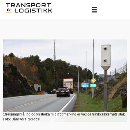
Strekningsmåling og forsterka midtoppmerking er viktige trafikksikkerhetstiltak.
Foto: Bård Asle Nordbø