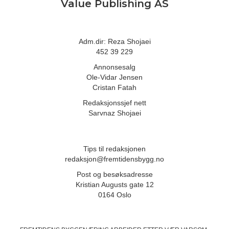
Value Publishing AS
Adm.dir: Reza Shojaei
452 39 229
Annonsesalg
Ole-Vidar Jensen
Cristan Fatah
Redaksjonssjef nett
Sarvnaz Shojaei
Tips til redaksjonen
redaksjon@fremtidensbygg.no
Post og besøksadresse
Kristian Augusts gate 12
0164 Oslo