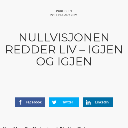
PUBLISERT
22.FEBRUARY.2021
NULLVISJONEN
REDDER LIV – IGJEN
OG IGJEN
Facebook
Twitter
Linkedin