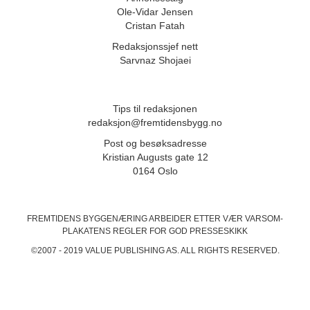
Ole-Vidar Jensen
Cristan Fatah
Redaksjonssjef nett
Sarvnaz Shojaei
Tips til redaksjonen
redaksjon@fremtidensbygg.no
Post og besøksadresse
Kristian Augusts gate 12
0164 Oslo
FREMTIDENS BYGGENÆRING ARBEIDER ETTER VÆR VARSOM-
PLAKATENS
REGLER FOR GOD PRESSESKIKK
©2007 - 2019 VALUE PUBLISHING AS. ALL RIGHTS RESERVED.