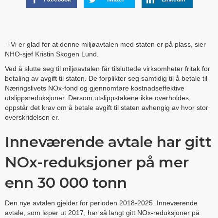
– Vi er glad for at denne miljøavtalen med staten er på plass, sier
NHO-sjef Kristin Skogen Lund.
Ved å slutte seg til miljøavtalen får tilsluttede virksomheter fritak for
betaling av avgift til staten. De forplikter seg samtidig til å betale til
Næringslivets NOx-fond og gjennomføre kostnadseffektive
utslippsreduksjoner. Dersom utslippstakene ikke overholdes,
oppstår det krav om å betale avgift til staten avhengig av hvor stor
overskridelsen er.
Inneværende avtale har gitt
NOx-reduksjoner på mer
enn 30 000 tonn
Den nye avtalen gjelder for perioden 2018-2025. Inneværende
avtale, som løper ut 2017, har så langt gitt NOx-reduksjoner på