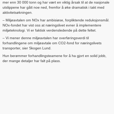
mer enn 30 000 tonn og har vært en viktig årsak til at de nasjonale
utslippene har gått noe ned, fremfor å øke dramatisk i takt med
aktivitetsøkningen.
– Miljøavtalen om NOx har ambisiøse, forpliktende reduksjonsmål.
NOx-fondet har vist oss at næringslivet evner å implementere
miljøteknologi. Vi er faktisk verdensledende på dette feltet.
– Vi mener denne miljøavtalen har overføringsverdi til
forhandlingene om miljøavtale om CO2-fond for næringslivets
transporter, sier Skogen Lund.
Hun berømmer forhandlingsteamene for å ha gjort en solid jobb,
der mange detaljer har falt på plass.