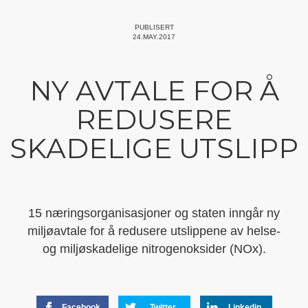
PUBLISERT
24.MAY.2017
NY AVTALE FOR Å
REDUSERE
SKADELIGE UTSLIPP
15 næringsorganisasjoner og staten inngår ny
miljøavtale for å redusere utslippene av helse-
og miljøskadelige nitrogenoksider (NOx).
Facebook
Twitter
Linkedin