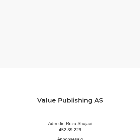
Value Publishing AS
Adm.dir: Reza Shojaei
452 39 229
Annonsesalg