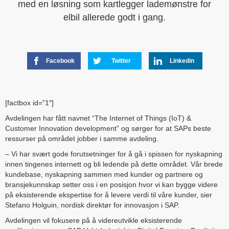
med en løsning som kartlegger lademønstre for
elbil allerede godt i gang.
Facebook
Twitter
Linkedin
[factbox id=”1″]
Avdelingen har fått navnet “The Internet of Things (IoT) &
Customer Innovation development” og sørger for at SAPs beste
ressurser på området jobber i samme avdeling.
– Vi har svært gode forutsetninger for å gå i spissen for nyskapning
innen tingenes internett og bli ledende på dette området. Vår brede
kundebase, nyskapning sammen med kunder og partnere og
bransjekunnskap setter oss i en posisjon hvor vi kan bygge videre
på eksisterende ekspertise for å levere verdi til våre kunder, sier
Stefano Holguin, nordisk direktør for innovasjon i SAP.
Avdelingen vil fokusere på å videreutvikle eksisterende