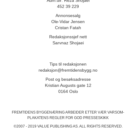
Adm.dir: Reza Shojaei
452 39 229
Annonsesalg
Ole-Vidar Jensen
Cristan Fatah
Redaksjonssjef nett
Sarvnaz Shojaei
Tips til redaksjonen
redaksjon@fremtidensbygg.no
Post og besøksadresse
Kristian Augusts gate 12
0164 Oslo
FREMTIDENS BYGGENÆRING ARBEIDER ETTER VÆR VARSOM-
PLAKATENS
REGLER FOR GOD PRESSESKIKK
©2007 - 2019 VALUE PUBLISHING AS. ALL RIGHTS RESERVED.