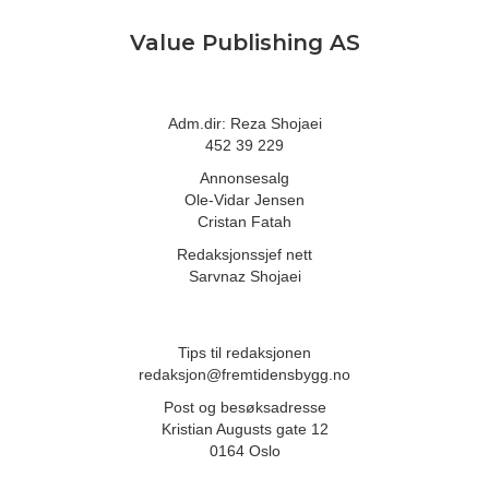
Value Publishing AS
Adm.dir: Reza Shojaei
452 39 229
Annonsesalg
Ole-Vidar Jensen
Cristan Fatah
Redaksjonssjef nett
Sarvnaz Shojaei
Tips til redaksjonen
redaksjon@fremtidensbygg.no
Post og besøksadresse
Kristian Augusts gate 12
0164 Oslo