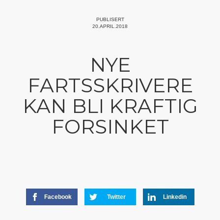
PUBLISERT
20.APRIL.2018
NYE
FARTSSKRIVERE
KAN BLI KRAFTIG
FORSINKET
Facebook
Twitter
Linkedin